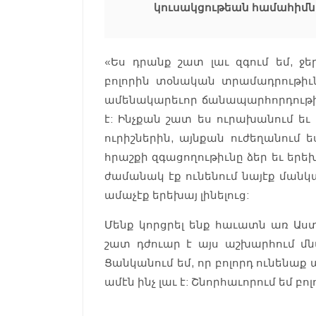
կուսակցութեան համահիմն
«Ես դրանք շատ լաւ զգում եմ, ջե
բոլորին տօնական տրամադրութիւն 
ամենակարեւոր ճանապարհորդութիւ
է: Ինչքան շատ ես ուրախանում եւ
ուրիշներին, այնքան ուժեղանում
հրաշքի զգացողութիւնը ձեր եւ երեխ
ժամանակ էք ունենում նայէք մանկա
ամաչէք երեխայ լինելուց:
Մենք կորցրել ենք հաւատն առ Աս
շատ դժուար է այս աշխարհում մնա
Ցանկանում եմ, որ բոլորդ ունենաք ա
ամէն ինչ լաւ է: Շնորհաւորում եմ բո