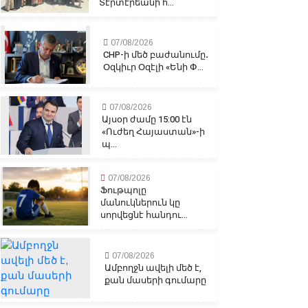
Տէրտէրեանի հ...
07/08/2026
CHP-ի մեծ բաժանումը․
Օզկիւր Օզէլի «Ենի Փ...
07/08/2026
Այսօր ժամը 15:00 էն
«Ուժեղ Հայաստան»-ի
պ...
07/08/2026
Ֆութպոլը
մանուկներուն կը
սորվեցնէ հանդու...
07/08/2026
Ամբողջն ավելի մեծ է,
քան մասերի գումարը