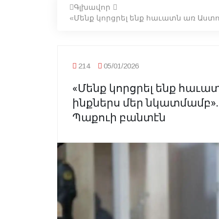
Գլխավոր
«Մենք կորցրել ենք հաւատն առ Աստ
214
05/01/2026
«Մենք կորցրել ենք հաւա
ինքներս մեր նկատմամբ».
Պաքուի բանտէն