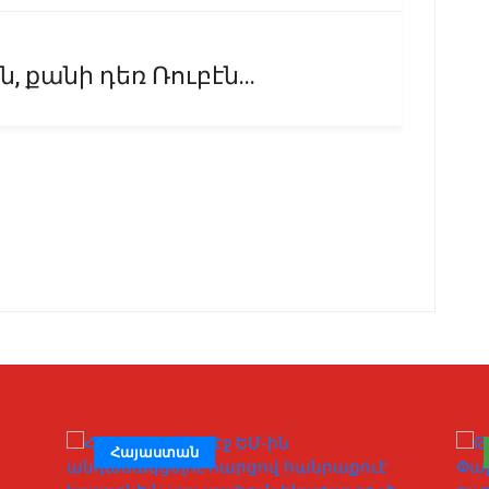
 քանի դեռ Ռուբէն...
Հայաստան