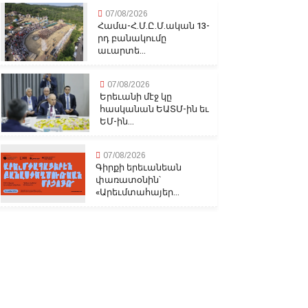
07/08/2026
Համա-Հ.Մ.Ը.Մ.ական 13-
րդ բանակումը
աւարտե...
07/08/2026
Երեւանի մէջ կը
հասկանան ԵԱՏՄ-ին եւ
ԵՄ-ին...
07/08/2026
Գիրքի երեւանեան
փառատօնին՝
«Արեւմտահայեր...