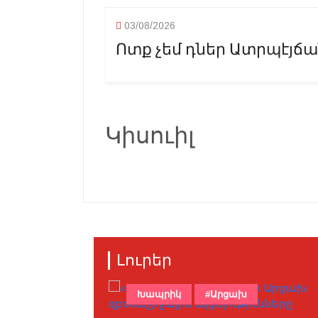
03/08/2026
Ոտք չեմ դներ Ատրպէյճան,
Կիսուիլ
Լուրեր
Խապրիկ
#Արցախ