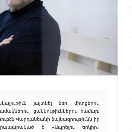
ակալութիւն յայտնել ձեր միտքերու,
 նամակներու, ցանկութիւններու համար:
Ռուբէն Վարդանեանի ձայնագրութիւնն իր
րապարակած է «Ապրելու երկիր»