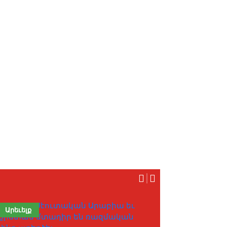
Արեւելք
Հայաստան