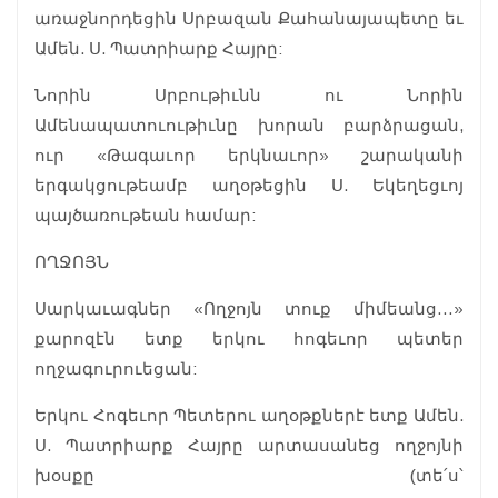
առաջնորդեցին Սրբազան Քահանայապետը եւ
Ամեն. Ս. Պատրիարք Հայրը:
Նորին Սրբութիւնն ու Նորին
Ամենապատուութիւնը խորան բարձրացան,
ուր «Թագաւոր երկնաւոր» շարականի
երգակցութեամբ աղօթեցին Ս. Եկեղեցւոյ
պայծառութեան համար:
ՈՂՋՈՅՆ
Սարկաւագներ «Ողջոյն տուք միմեանց…»
քարոզէն ետք երկու հոգեւոր պետեր
ողջագուրուեցան:
Երկու Հոգեւոր Պետերու աղօթքներէ ետք Ամեն.
Ս. Պատրիարք Հայրը արտասանեց ողջոյնի
խօսքը (տե՛ս՝