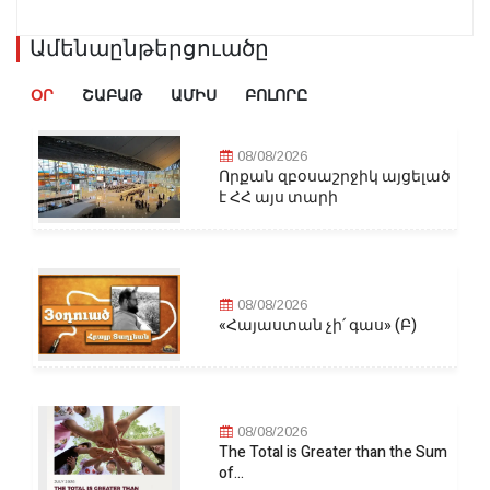
Ամենաընթերցուածը
ՕՐ
ՇԱԲԱԹ
ԱՄԻՍ
ԲՈԼՈՐԸ
08/08/2026
Որքան զբօսաշրջիկ այցելած
է ՀՀ այս տարի
08/08/2026
«Հայաստան չի՛ գաս» (Բ)
08/08/2026
The Total is Greater than the Sum
of...