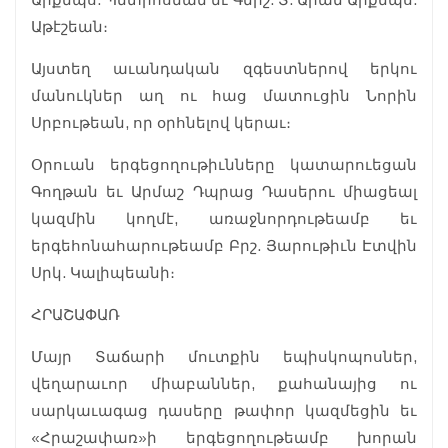
Աթէշեան։
Այստեղ աւանդական զգեստներով երկու
մանուկներ աղ ու հաց մատուցին Նորին
Սրբութեան, որ օրհնելով կերաւ։
Օրուան երգեցողութիւնները կատարուեցան
Գողթան եւ Արմաշ Դպրաց Դասերու միացեալ
կազմին կողմէ, առաջնորդութեամբ եւ
երգեհոնահարութեամբ Բրշ. Յարութիւն Էտվին
Սրկ. Կալիպեանի։
ՀՐԱՇԱՓԱՌ
Մայր Տաճարի մուտքին եպիսկոպոսներ,
վեղարաւոր միաբաններ, քահանայից ու
սարկաւագաց դասերը թափոր կազմեցին եւ
«Հրաշափառ»ի երգեցողութեամբ խորան