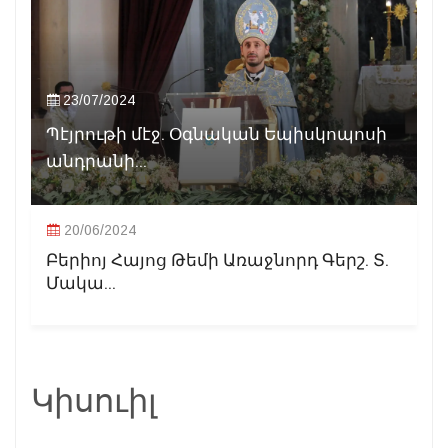
23/07/2024
Պէյրութի մէջ. Օգնական Եպիսկոպոսի
անդրանի...
20/06/2024
Բերիոյ Հայոց Թեմի Առաջնորդ Գերշ. Տ.
Մակա...
Կիսուիլ