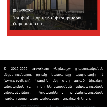
08/08/2026
Ռուսիան Ատրպէյճանի տարածքով
Հայաստան ուղ...
© 2015-2026 arevelk.am «Արեւելք» լրատուականէն
մէջբերումներու յղումը կատարելը պարտադիր է
(www.arevelk.am): Կայքին մէջ տեղ գտած նիւթերը
անպայման չէ, որ կը ներկայացնեն խմբագրութեան
տեսակէտները: Գովազդներու բովանդակութեան
համար կայքը պատասխանատուութիւն չի կրեր:
Հեռ՝ 077-556870
Էլ. փոստ՝ Arevelk1@gmail.com