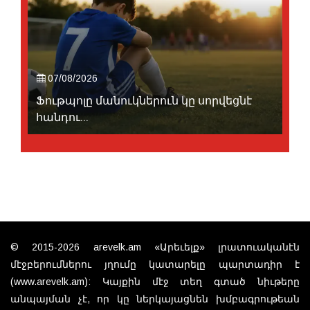
07/08/2026
Ֆութպոլը մանուկներուն կը սորվեցնէ
հանդու...
© 2015-2026 arevelk.am «Արեւելք» լրատուականէն
մէջբերումներու յղումը կատարելը պարտադիր է
(www.arevelk.am): Կայքին մէջ տեղ գտած նիւթերը
անպայման չէ, որ կը ներկայացնեն խմբագրութեան