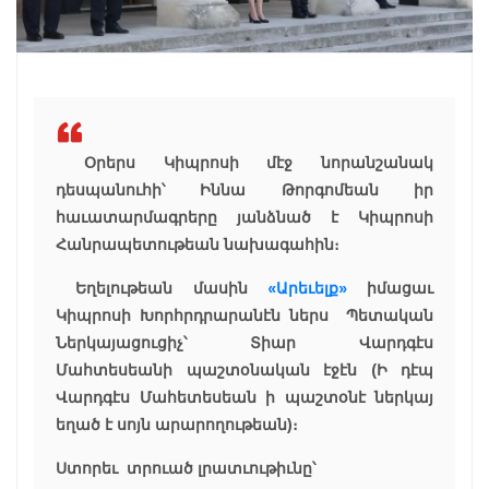
Օրերս Կիպրոսի մէջ նորանշանակ
դեսպանուհի՝ Իննա Թորգոմեան իր
հաւատարմագրերը յանձնած է Կիպրոսի
Հանրապետութեան նախագահին։
Եղելութեան մասին
«Արեւելք»
իմացաւ
Կիպրոսի Խորհրդրարանէն ներս Պետական
Ներկայացուցիչ՝ Տիար Վարդգէս
Մահտեսեանի պաշտօնական էջէն (Ի դէպ
Վարդգէս Մահետեսեան ի պաշտօնէ ներկայ
եղած է սոյն արարողութեան)։
Ստորեւ տրուած լրատւութիւնը՝