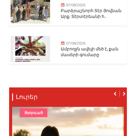
07/08/2026
Բարձրաշնորհ Տէր Յովնան
Արք. Տէրտէրեանի հ...
07/08/2026
Ամբողջն ավելի մեծ է, քան
մասերի գումարը
Լուրեր
Յօդուած