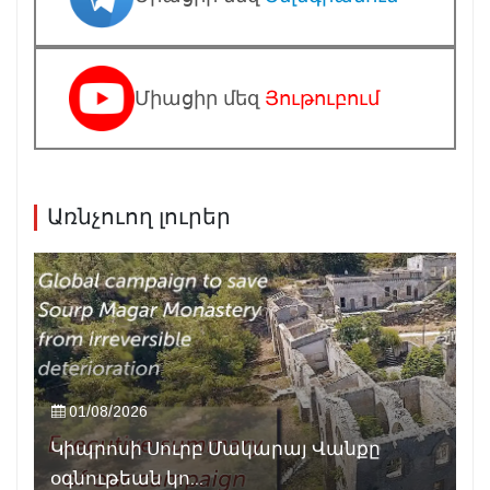
Միացիր մեզ
Յութուբում
Առնչուող լուրեր
01/08/2026
Կիպրոսի Սուրբ Մակարայ Վանքը
օգնութեան կո...