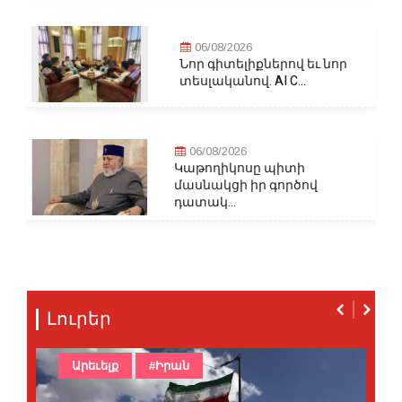
06/08/2026
Նոր գիտելիքներով եւ նոր
տեսլականով. AI C...
06/08/2026
Կաթողիկոսը պիտի
մասնակցի իր գործով
դատակ...
Լուրեր
Արեւելք
#Իրան