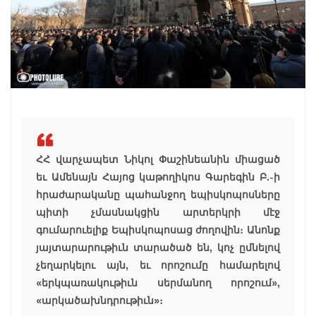
ՀՀ վարչապետ Նիկոլ Փաշինեանին միացած
եւ Ամենայն Հայոց կաթողիկոս Գարեգին Բ.-ի
հրաժարականը պահանջող եպիսկոպոսները
պիտի չմասնակցին արտերկրի մէջ
գումարուելիք Եպիսկոպոսաց ժողովին։ Անոնք
յայտարարութիւն տարածած են, կոչ ըմնելով
չեղարկելու այն, եւ որոշումը համարելով
«երկպառակութիւն սերմանող որոշում»,
«արկածախնդրութիւն»։