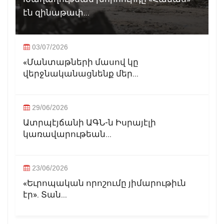
էն զինաթափ...
03/07/2026
«Մանտաթների մասով կը
վերջնականացնենք մեր...
29/06/2026
Ատրպէյճանի ԱԳՆ-ն Իսրայէլի
կառավարութեան...
23/06/2026
«Եւրոպական որոշումը յիմարութիւն
էր». Տան...