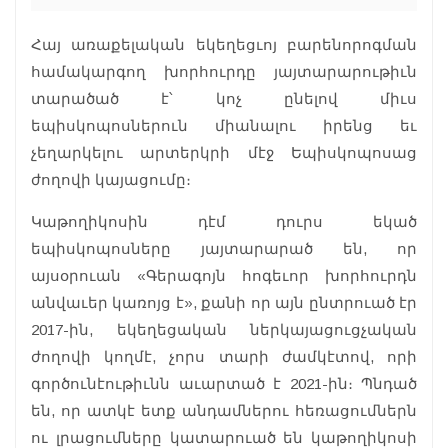
Հայ առաքելական եկեղեցւոյ բարենորոգման
համակարգող խորհուրդը յայտարարութիւն
տարածած է՝ կոչ ընելով միւս
եպիսկոպոսներուն միանալու իրենց եւ
չեղարկելու արտերկրի մէջ Եպիսկոպոսաց
ժողովի կայացումը։
Կաթողիկոսին դէմ դուրս եկած
եպիսկոպոսները յայտարարած են, որ
այսօրուան «Գերագոյն հոգեւոր խորհուրդն
անվաւեր կառոյց է», քանի որ այն ընտրուած էր
2017-ին, եկեղեցական ներկայացուցչական
ժողովի կողմէ, չորս տարի ժամկէտով, որի
գործունէութիւնն աւարտած է 2021-ին։ Պնդած
են, որ ատկէ ետք անդամներու հեռացումներն
ու լրացումները կատարուած են կաթողիկոսի