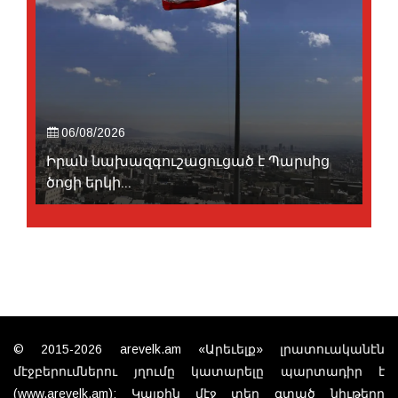
06/08/2026
Իրան նախազգուշացուցած է Պարսից
ծոցի երկի...
© 2015-2026 arevelk.am «Արեւելք» լրատուականէն
մէջբերումներու յղումը կատարելը պարտադիր է
(www.arevelk.am): Կայքին մէջ տեղ գտած նիւթերը