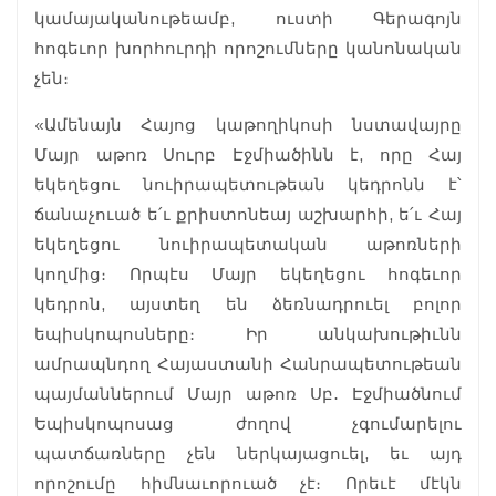
կամայականութեամբ, ուստի Գերագոյն
հոգեւոր խորհուրդի որոշումները կանոնական
չեն։
«Ամենայն Հայոց կաթողիկոսի նստավայրը
Մայր աթոռ Սուրբ Էջմիածինն է, որը Հայ
եկեղեցու նուիրապետութեան կեդրոնն է՝
ճանաչուած ե՛ւ քրիստոնեայ աշխարհի, ե՛ւ Հայ
եկեղեցու նուիրապետական աթոռների
կողմից։ Որպէս Մայր եկեղեցու հոգեւոր
կեդրոն, այստեղ են ձեռնադրուել բոլոր
եպիսկոպոսները։ Իր անկախութիւնն
ամրապնդող Հայաստանի Հանրապետութեան
պայմաններում Մայր աթոռ Սբ․ Էջմիածնում
Եպիսկոպոսաց ժողով չգումարելու
պատճառները չեն ներկայացուել, եւ այդ
որոշումը հիմնաւորուած չէ։ Որեւէ մէկն