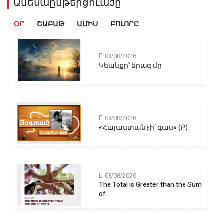
Ամենաընթերցուածը
ՕՐ
ՇԱԲԱԹ
ԱՄԻՍ
ԲՈԼՈՐԸ
08/08/2026
Կեանքը՝ երազ մը
08/08/2026
«Հայաստան չի՛ գաս» (Բ)
08/08/2026
The Total is Greater than the Sum
of...