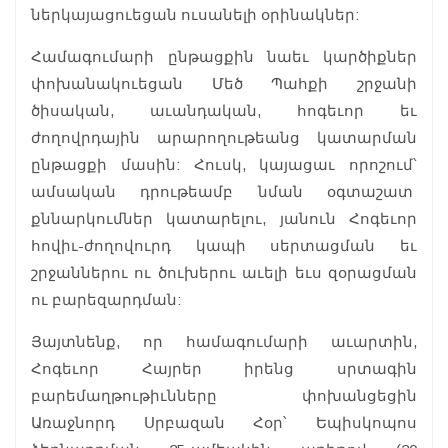
ներկայացուեցան ուսանելի օրինակներ:
Համագումարի ընթացքին նաեւ կարծիքներ
փոխանակուեցան Մեծ Պահքի շրջանի
ծիսական, աւանդական, հոգեւոր եւ
ժողովրդային արարողութեանց կատարման
ընթացքի մասին: Հուսկ, կայացաւ որոշում՝
ամսական դրութեամբ նման օգտաշատ
քննարկումներ կատարելու, յանուն Հոգեւոր
հովիւ-ժողովուրդ կապի սերտացման եւ
շրջաններու ու ծուխերու աւելի եւս զօրացման
ու բարեզարդման:
Յայտնենք, որ համագումարի աւարտին,
Հոգեւոր Հայրեր իրենց սրտագին
բարեմաղթութիւնները փոխանցեցին
Առաջնորդ Սրբազան Հօր՝ Եպիսկոպոս