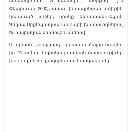
ձեռնադրման 25-ամեակին առիթով (20
Փետրուար 2000), ապա վերապրեցան առիթին
կապուած յուշեր, որոնք եզրափակուեցան
Գեղամ Արքեպիսկոպոսի բարի խորհուրդներով
եւ հայրական օրհնութիւններով:
Աւարտին, Առաջնորդ Սրբազան Հայրը հատեց
իր 25-ամեայ եպիսկոպոսական ծառայութիւնը
խորհրդանշող քաղցրահամ կարկանդակը: