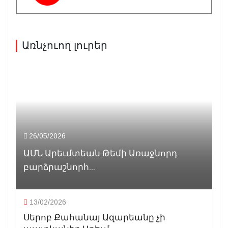
Առնչուող լուրեր
26/05/2026
ԱՄՆ Արեւմտեան Թեմի Առաջնորդ
բարձրաշնորհ...
13/02/2026
Սերոբ Քահանայ Ազարեանը չի