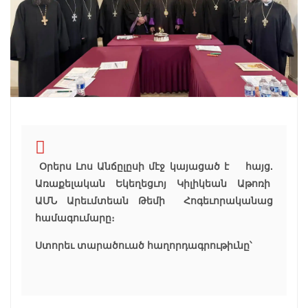
Օրերս Լոս Անճըլըսի մէջ կայացած է հայց.
Առաքելական Եկեղեցւոյ Կիլիկեան Աթոռի
ԱՄՆ Արեւմտեան Թեմի Հոգեւորականաց
համագումարը։
Ստորեւ տարածուած հաղորդագրութիւնը՝