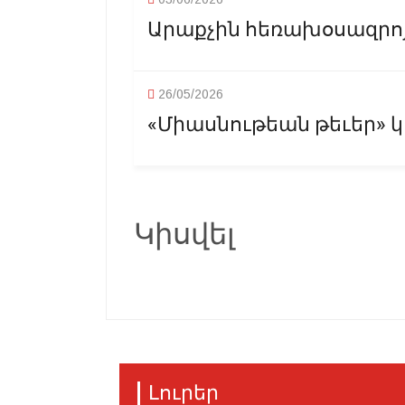
Արաքչին հեռախօսազրոյց
26/05/2026
«Միասնութեան թեւեր» կո
Կիսվել
Լուրեր