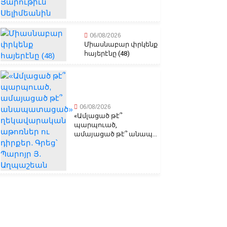
06/08/2026
Միասնաբար փրկենք
հայերէնը (48)
06/08/2026
«Ամլացած թէ՞
պարպուած,
ամայացած թէ՞ անապ...