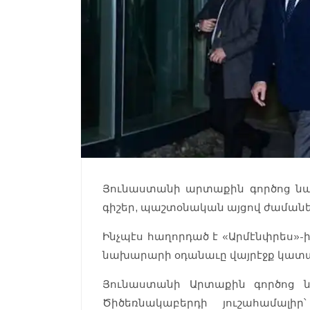
Յունաստանի արտաքին գործոց նա
գիշեր, պաշտօնական այցով ժամանե
Ինչպէս հաղորդած է «Արմէնփրես»-
նախարարի օդանաւը վայրէջք կատա
Յունաստանի Արտաքին գործոց 
Ծիծեռնակաբերդի յուշահամալի