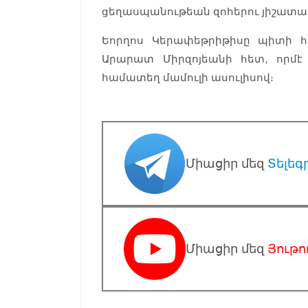
ցեղասպանութեան զոհերու յիշատա
Եորղոս Կերափեթրիթիսը պիտի 
Արարատ Միրզոյեանի հետ, որմ
համատեղ մամուլի ասուլիսով։
Միացիր մեզ
Տելեգ
Միացիր մեզ
Յութո