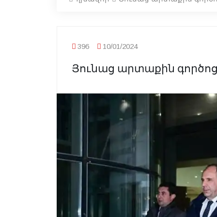
396
10/01/2024
Յունաց արտաքին գործո