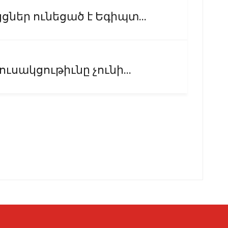
ներ ունեցած է Եգիպտ...
ւսակցութիւնը չունի...