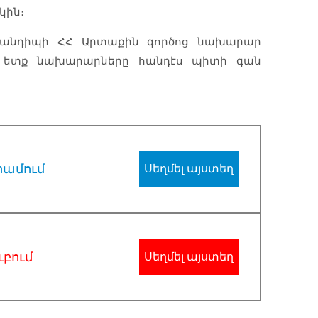
կին։
հանդիպի ՀՀ Արտաքին գործոց նախարար
է ետք նախարարները հանդէս պիտի գան
րամում
Սեղմել այստեղ
ւբում
Սեղմել այստեղ