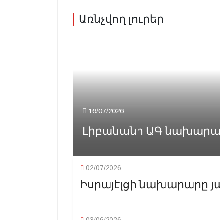
Առնչվող լուրեր
16/07/2026
Լիբանանի ԱԳ նախարարը 
02/07/2026
Իսրայէլցի նախարարը յա
03/06/2026