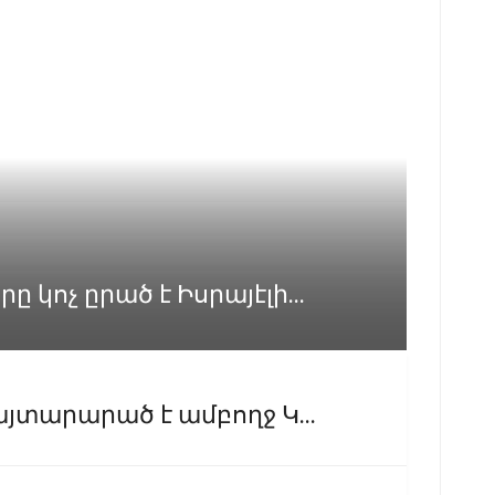
կոչ ըրած է Իսրայէլի...
յտարարած է ամբողջ Կ...