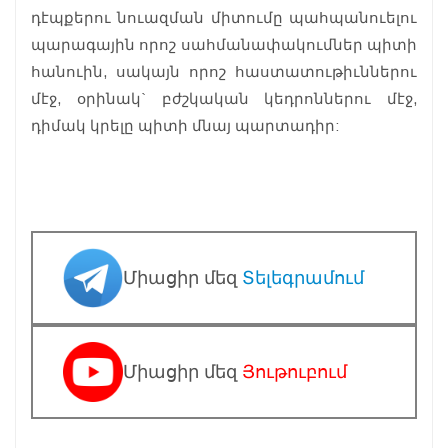
դէպքերու նուազման միտումը պահպանուելու
պարագային որոշ սահմանափակումներ պիտի
հանուին, սակայն որոշ հաստատութիւններու
մէջ, օրինակ` բժշկական կեդրոններու մէջ,
դիմակ կրելը պիտի մնայ պարտադիր:
Միացիր մեզ
Տելեգրամում
Միացիր մեզ
Յութուբում