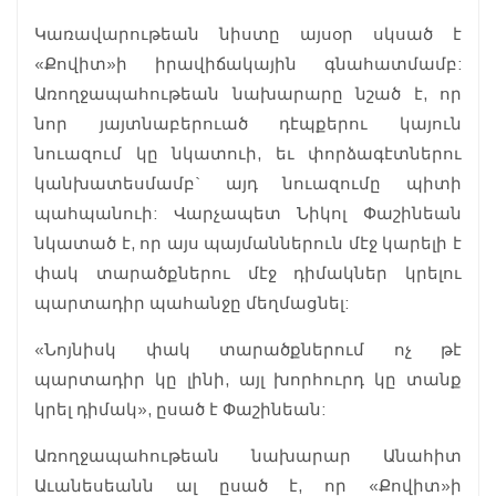
Կառավարութեան նիստը այսօր սկսած է
«Քովիտ»ի իրավիճակային գնահատմամբ:
Առողջապահութեան նախարարը նշած է, որ
նոր յայտնաբերուած դէպքերու կայուն
նուազում կը նկատուի, եւ փորձագէտներու
կանխատեսմամբ` այդ նուազումը պիտի
պահպանուի: Վարչապետ Նիկոլ Փաշինեան
նկատած է, որ այս պայմաններուն մէջ կարելի է
փակ տարածքներու մէջ դիմակներ կրելու
պարտադիր պահանջը մեղմացնել:
«Նոյնիսկ փակ տարածքներում ոչ թէ
պարտադիր կը լինի, այլ խորհուրդ կը տանք
կրել դիմակ», ըսած է Փաշինեան:
Առողջապահութեան նախարար Անահիտ
Աւանեսեանն ալ ըսած է, որ «Քովիտ»ի