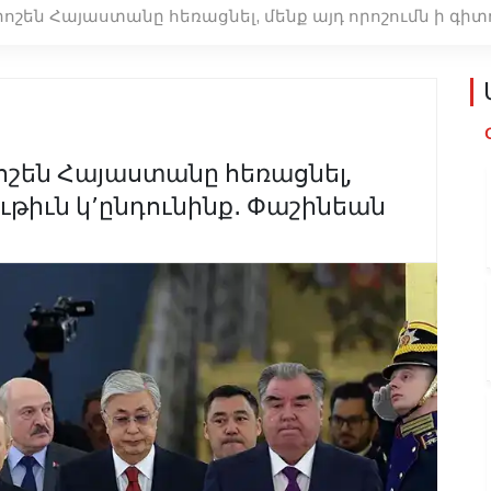
ոշեն Հայաստանը հեռացնել, մենք այդ որոշումն ի գիտ
ոշեն Հայաստանը հեռացնել,
ութիւն կ՚ընդունինք․ Փաշինեան