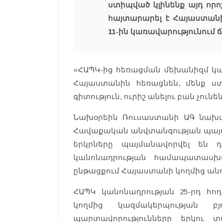
ստիպված կլինենք այդ որոշ
հայտարարել է Հայաստանի
11-ին կառավարությունում
«ՀԱՊԿ-ից հեռացման մեխանիզմ կա 
Հայաստանին հեռացնեն, մենք ստի
գիտություն, ուրիշ անելու բան չունե
Նախօրեին Ռուսաստանի ԱԳ նախար
Հավաքական անվտանգության պայմ
երկրները պայմանավորվել են 
կանոնադրության համապատասխա
ընթացքում Հայաստանի կողմից ան
ՀԱՊԿ կանոնադրության 25-րդ հո
կողմից կազմակերպության բ
պարտավորությունները երկու 