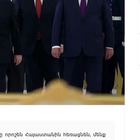
ը որոշեն Հայաստանին հեռացնեն, մենք