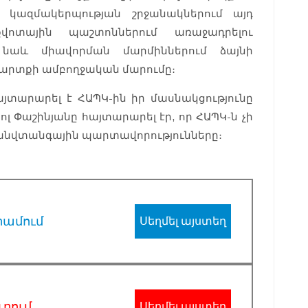
մ՝ կազմակերպության շրջանակներում այդ
վոտային պաշտոններում առաջադրելու
 նաև միավորման մարմիններում ձայնի
 պարտքի ամբողջական մարումը։
յտարարել է ՀԱՊԿ-ին իր մասնակցությունը
լ Փաշինյանը հայտարարել էր, որ ՀԱՊԿ-ն չի
նվտանգային պարտավորությունները։
րամում
Սեղմել այստեղ
ւբում
Սեղմել այստեղ