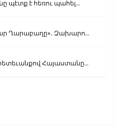
 պէտք է հեռու պահել...
ար Ղարաբաղը»․ Զախարո...
հետեւանքով Հայաստանը...