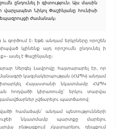
ումն ընդունել ի գիտություն։ Այս մասին
 վարչապետ Նիկոլ Փաշինյանը հունիսի
 ճեպազրույցի ժամանակ։
և գործում է։ Եթե անդամ երկրները որոշեն
պված կլինենք այդ որոշումն ընդունել ի
նք»- ասել է Փաշինյանը։
ար Սերգեյ Լավրովը հայտարարել էր, որ
անագրի կազմակերպության (ՀԱՊԿ) անդամ
դիտարկել Հայաստանի նկատմամբ ՀԱՊԿ
ն հոդվածի կիրառումը՝ երկու տարվա
դամավճարներ չվճարելու պատճառով:
դվածի համաձայն՝ անդամ պետությունների
յուջեի նկատմամբ պարտքը մարելու
տարվա ընթացքում չկատարելու դեպքում