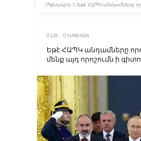
Գլխավոր
Եթէ ՀԱՊԿ անդամները որ
125
11/06/2026
Եթէ ՀԱՊԿ անդամները որ
մենք այդ որոշումն ի գիտ