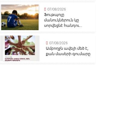
07/08/2026
Ֆութպոլը
մանուկներուն կը
սորվեցնէ հանդու...
07/08/2026
Ամբողջն ավելի մեծ է,
քան մասերի գումարը