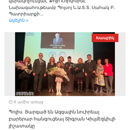
վերակոչուեցաւ՝ Քոյր Հռիփսիմէ
Նախագահութեամբ Պոլսոյ Ն.Ա.Տ.Տ. Սահակ Բ.
Պատրիարքի...
Ավելին »
Խապրիկ
6 ամիս առաջ
Պոլիս. Յարգած են Ազգային նուիրեալ
բարերար հանգուցեալ Տիգրան Կիւլմէզկիւլի
յիշատակը