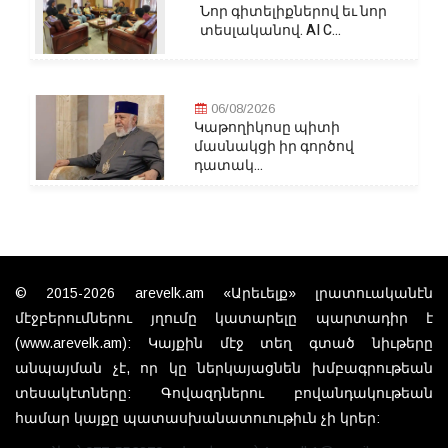
Նոր գիտելիքներով եւ նոր
տեսլականով. AI C...
06/08/2026
Կաթողիկոսը պիտի
մասնակցի իր գործով
դատակ...
© 2015-2026 arevelk.am «Արեւելք» լրատուականէն
մէջբերումներու յղումը կատարելը պարտադիր է
(www.arevelk.am): Կայքին մէջ տեղ գտած նիւթերը
անպայման չէ, որ կը ներկայացնեն խմբագրութեան
տեսակէտները: Գովազդներու բովանդակութեան
համար կայքը պատասխանատուութիւն չի կրեր: