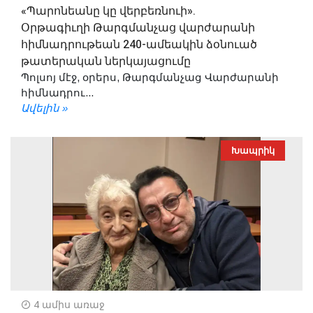
«Պարոնեանը կը վերբեռնուի».
Օրթագիւղի Թարգմանչաց վարժարանի
հիմնադրութեան 240-ամեակին ձօնուած
թատերական ներկայացումը
Պոլսոյ մէջ, օրերս, Թարգմանչաց Վարժարանի
հիմնադրու...
Ավելին »
Խապրիկ
4 ամիս առաջ