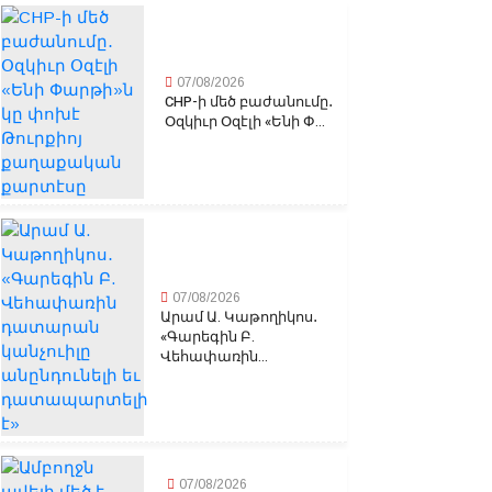
07/08/2026
CHP-ի մեծ բաժանումը․
Օզկիւր Օզէլի «Ենի Փ...
07/08/2026
Արամ Ա. Կաթողիկոս․
«Գարեգին Բ.
Վեհափառին...
07/08/2026