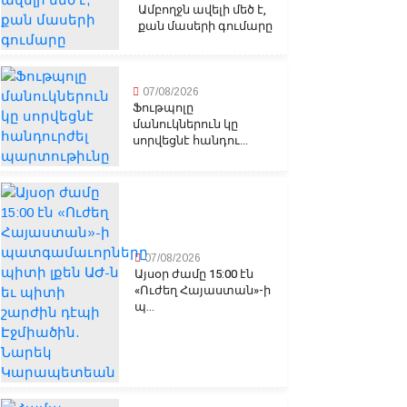
Ամբողջն ավելի մեծ է,
քան մասերի գումարը
07/08/2026
Ֆութպոլը
մանուկներուն կը
սորվեցնէ հանդու...
07/08/2026
Այսօր ժամը 15:00 էն
«Ուժեղ Հայաստան»-ի
պ...