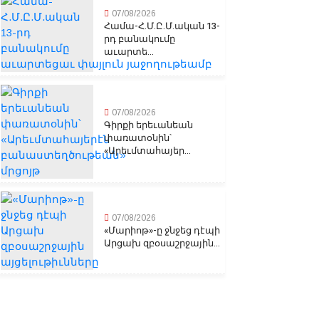
07/08/2026
Համա-Հ.Մ.Ը.Մ.ական 13-
րդ բանակումը
աւարտե...
07/08/2026
Գիրքի երեւանեան
փառատօնին՝
«Արեւմտահայեր...
07/08/2026
«Մարիոթ»-ը ջնջեց դէպի
Արցախ զբօսաշրջային...