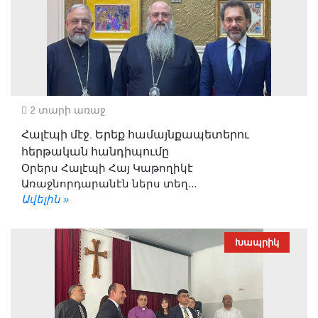
2 տարի առաջ
Հալէպի մէջ. Երեք համայնքապետերու
հերթական հանդիպումը
Օրերս Հալէպի Հայ Կաթողիկէ
Առաջնորդարանէն ներս տեղ...
Ավելին »
Խապրիկ