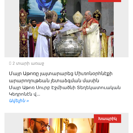
2 տարի առաջ
Մայր Աթոռը յայտարարեց Միւռոնօրհնէքի
արարողութեան յետաձգման մասին
Մայր Աթոռ Սուրբ Էջմիածնի Տեղեկատուական
Կեդրոնէն վ...
Ավելին »
Խապրիկ