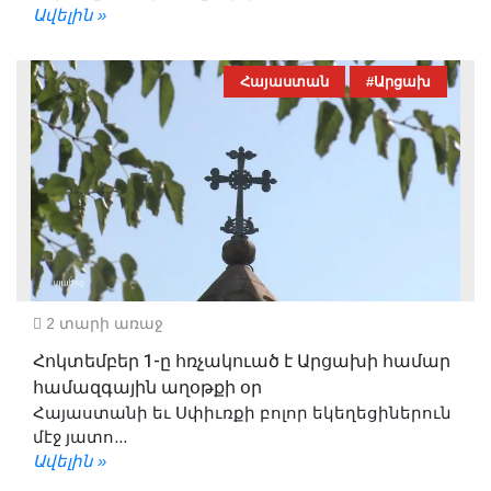
Ավելին »
Հայաստան
#Արցախ
2 տարի առաջ
Հոկտեմբեր 1-ը հռչակուած է Արցախի համար
համազգային աղօթքի օր
Հայաստանի եւ Սփիւռքի բոլոր եկեղեցիներուն
մէջ յատո...
Ավելին »