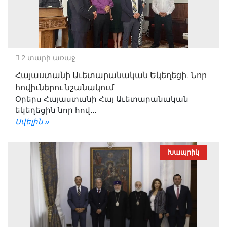
2 տարի առաջ
Հայաստանի Աւետարանական Եկեղեցի. Նոր
հովիւներու նշանակում
Օրերս Հայաստանի Հայ Աւետարանական
եկեղեցին նոր հով...
Ավելին »
Խապրիկ