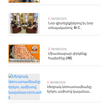
06/08/2026
Նոր գիտելիքներով եւ նոր
տեսլականով. AI C...
06/08/2026
Միասնաբար փրկենք
հայերէնը (48)
06/08/2026
Սեդրակ Առուստամեանը
երկու ամիսով կալանաւ...