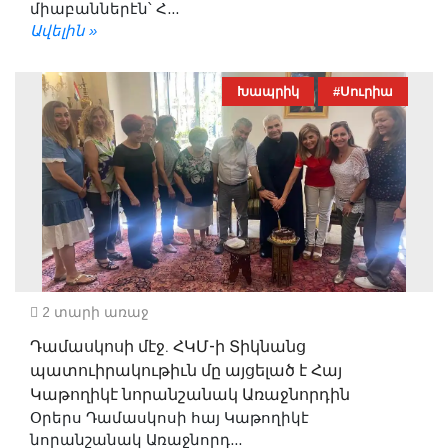
միաբաններէն՝ Հ...
Ավելին »
Խապրիկ
#Սուրիա
2 տարի առաջ
Դամասկոսի մէջ. ՀԿՄ-ի Տիկնանց
պատուիրակութիւն մը այցելած է Հայ
Կաթողիկէ նորանշանակ Առաջնորդին
Օրերս Դամասկոսի հայ Կաթողիկէ
նորանշանակ Առաջնորդ...