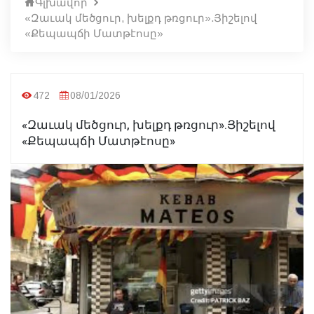
Գլխավոր
«Զաւակ մեծցուր, խելքդ թռցուր».Յիշելով
«Քեպապճի Մատթէոսը»
472
08/01/2026
«Զաւակ մեծցուր, խելքդ թռցուր».Յիշելով
«Քեպապճի Մատթէոսը»