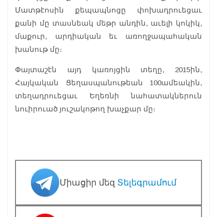
Մատթէոսին քեպապնոցը փոխադրուեցաւ
քանի մը տասնեակ մեթր անդին, աւելի կոկիկ,
մաքուր, արդիական եւ առողջապահական
խանութ մը։
Փայտաշէն այդ կառոյցին տեղը, 2015ին,
Հայկական Ցեղասպանութեան 100ամեակին,
տեղադրուեցաւ Եղեռնի նահատակներուն
նուիրուած յուշակոթող խաչքար մը։
Միացիր մեզ
Տելեգրամում