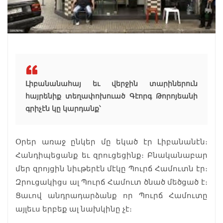
Լիբանանահայ եւ վերջին տարիներուն
հայրենիք տեղափոխուած Գէորգ Թորոյեանի
գրիչէն կը կարդանք՝
Օրեր առաջ ընկեր մը եկած էր Լիբանանէն։
Հանդիպեցանք եւ զրուցեցինք։ Բնականաբար
մեր զրոյցին նիւթերէն մէկը Պուրճ Համուտն էր։
Զրուցակիցս ալ Պուրճ Համուտ ծնած մեծցած է։
Ցաւով անդրադարձանք որ Պուրճ Համուտը
այլեւս երբեք ալ նախկինը չէ։