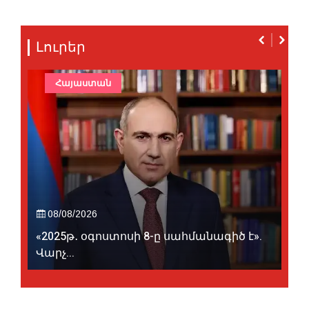
Լուրեր
Հայաստան
08/08/2026
«2025թ․ օգոստոսի 8-ը սահմանագիծ է».
Վարչ...