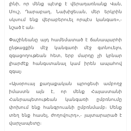
լինի, որ մենք պէտք է վերադառնանք Վան,
Մուշ, Ղարաբաղ, Նախիջեւան, մեր երկրին
սկսում ենք վերաբերուել որպէս կանգառ»,-
նշած է ան։
Փաշինեանը այդ համեմատած է ճանապարհի
ընթացքին մէջ կանգառի մէջ գտնուելու
զգացողութեան հետ, երբ մարդը չի կրնար
լիարժէք հանգստանալ կամ իրեն ապահով
զգալ։
«Այսօրուայ քաղաքական պրոցեսի ամբողջ
իմաստն այն է, որ մենք Հայաստանի
Հանրապետութեան կանգառի ըմբռնումը
փոխում ենք հանգրուանի ըմբռնմամբ։ Մենք
տեղ ենք հասել, ժողովուրդ»,- յայտարարած է
վարչապետը։