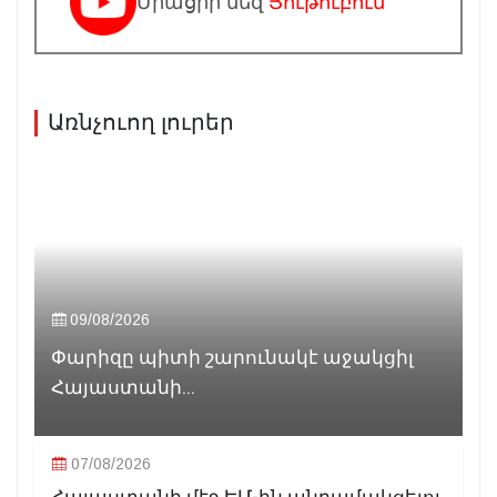
Միացիր մեզ
Յութուբում
Առնչուող լուրեր
09/08/2026
Փարիզը պիտի շարունակէ աջակցիլ
Հայաստանի...
07/08/2026