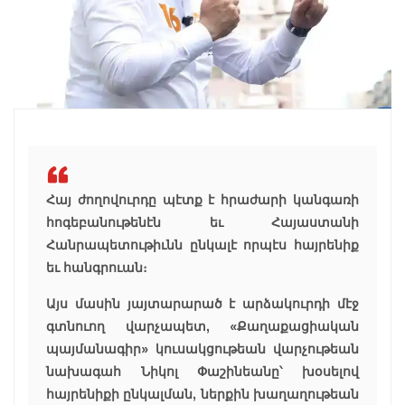
Հայ ժողովուրդը պէտք է հրաժարի կանգառի
հոգեբանութենէն եւ Հայաստանի
Հանրապետութիւնն ընկալէ որպէս հայրենիք
եւ հանգրուան։
Այս մասին յայտարարած է արձակուրդի մէջ
գտնուող վարչապետ, «Քաղաքացիական
պայմանագիր» կուսակցութեան վարչութեան
նախագահ Նիկոլ Փաշինեանը՝ խօսելով
հայրենիքի ընկալման, ներքին խաղաղութեան