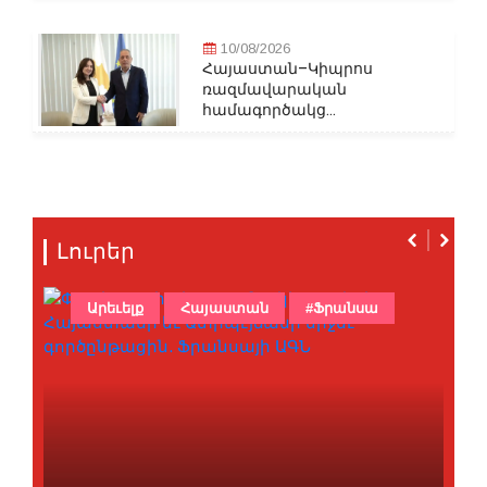
10/08/2026
Հայաստան–Կիպրոս
ռազմավարական
համագործակց...
Լուրեր
Արեւելք
Հայաստան
#Ֆրանսա