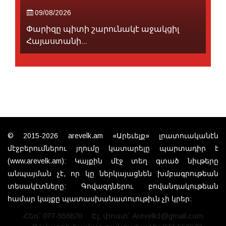
09/08/2026
Փարիզը պիտի շարունակէ աջակցիլ
Հայաստանի...
© 2015-2026 arevelk.am «Արեւելք» լրատուականէն
մէջբերումներու յղումը կատարելը պարտադիր է
(www.arevelk.am): Կայքին մէջ տեղ գտած նիւթերը
անպայման չէ, որ կը ներկայացնեն խմբագրութեան
տեսակէտները: Գովազդներու բովանդակութեան
համար կայքը պատասխանատուութիւն չի կրեր:
Հեռ՝ 077-556870
Էլ. փոստ՝ Arevelk1@gmail.com