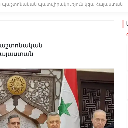
-ին պաշտոնական պատվիրակություն կգա Հայաստան
 պաշտոնական
Հայաստան