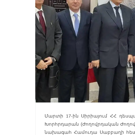
Մարտի 17-ին Սիրիայում ՀՀ դեսպա
Խորհրդարան (Ժողովրդական Ժողով)
նախագահ Համուդա Սաբբաղի հետ,