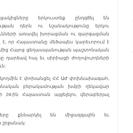
ցակիցները երկուստեք ընդգծել են
թյան դերն ու նշանակությունը երկու
ունների առավել խորացման ու զարգացման
լ է, որ Հայաստանը մեծապես կարեւորում է
ղմից Հայոց ցեղասպանության պաշտոնական
ը դարձավ հայ եւ սիրիացի ժողովուրդների
ւն:
 կողմին է փոխանցել ՀՀ ԱԺ փոխնախագահ,
անական բերակամության խմբի ղեկավար
 24-ին Հայաստան այցելելու վերաբերյալ
մերը քննարկել են միջազգային եւ
ն շրջանակ: