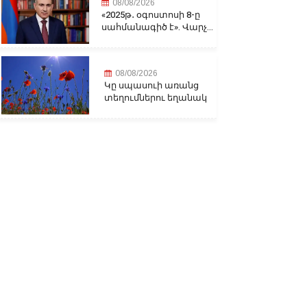
08/08/2026
«2025թ․ օգոստոսի 8-ը
սահմանագիծ է». Վարչ...
08/08/2026
Կը սպասուի առանց
տեղումներու եղանակ