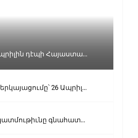
պրիլին դէպի Հայաստա...
կայացումը՝ 26 Ապրիլ...
 պատմութիւնը գնահատ...