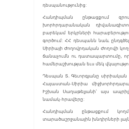
դեսպանությունից:
Հանդիպման ընթացքում զրու
խորհրդարանական դիվանագիտու
բարեկամ երկրների հարաբերությ
գործում: ՀՀ դեսպանն նաև ընդգծե
Սիրիայի Ժողովրդական Ժողովի կո
ճանաչումն ու դատապարտումը, որ
համերաշխության եւս մեկ վկայությո
Դեսպան Տ. Գեւորգյանը սիրիական
Հայաստան-Սիրիա միջխորհրդար
Իշխան Սաղաթելյանի՝ այս ապրիլի
նամակ-հրավերը:
Հանդիպման ընթացքում կող
տարածաշրջանային խնդիրների լայ