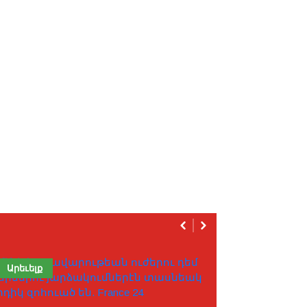
Արեւելք
Արեւելք