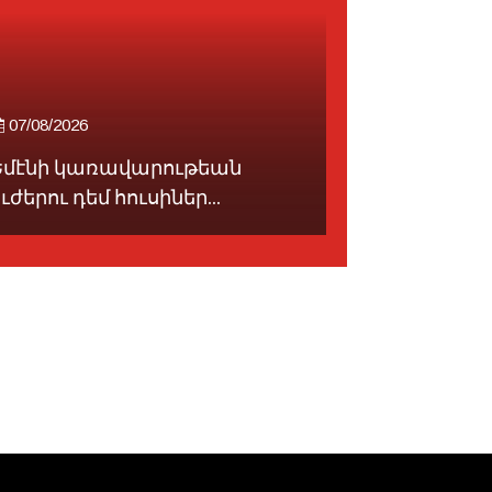
07/08/2026
08/08/2026
Եմէնի կառավարութեան
Ռուսիա Ա
ւժերու դեմ հուսիներ...
հարուածնե