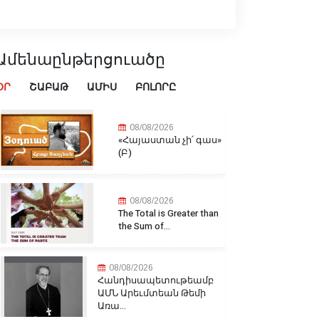
Ամենաընթերցուածը
ՕՐ
ՇԱԲԱԹ
ԱՄԻՍ
ԲՈԼՈՐԸ
08/08/2026
«Հայաստան չի՛ գաս»
(Բ)
08/08/2026
The Total is Greater than
the Sum of...
08/08/2026
Հանդիսապետութեամբ
ԱՄՆ Արեւմտեան Թեմի
Առա...