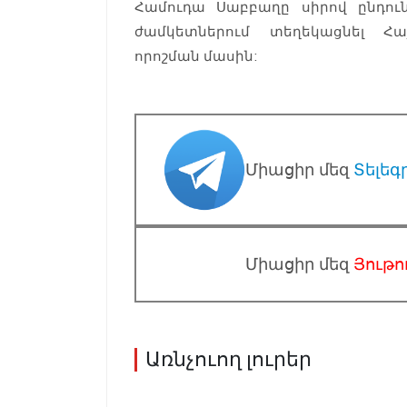
Համուդա Սաբբաղը սիրով ընդու
ժամկետներում տեղեկացնել Հա
որոշման մասին:
Միացիր մեզ
Տելեգ
Միացիր մեզ
Յութո
Առնչուող լուրեր