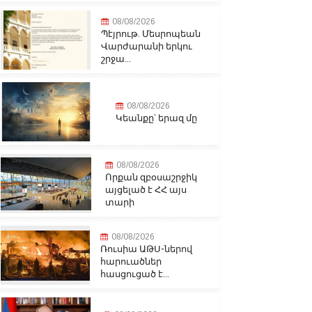
08/08/2026
Պէյրութ. Մեսրոպեան
Վարժարանի երկու
շրջա...
08/08/2026
Կեանքը՝ երազ մը
08/08/2026
Որքան զբօսաշրջիկ
այցելած է ՀՀ այս
տարի
08/08/2026
Ռուսիա ԱԹՍ-ներով
հարուածներ
հասցուցած է...