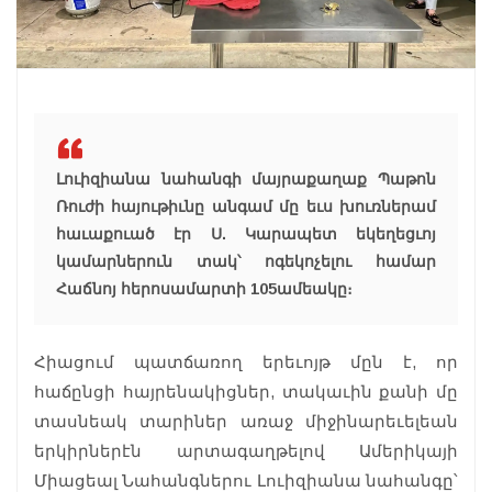
Լուիզիանա նահանգի մայրաքաղաք Պաթոն
Ռուժի հայութիւնը անգամ մը եւս խուռներամ
հաւաքուած էր Ս. Կարապետ եկեղեցւոյ
կամարներուն տակ՝ ոգեկոչելու համար
Հաճնոյ հերոսամարտի 105ամեակը։
Հիացում պատճառող երեւոյթ մըն է, որ
հաճընցի հայրենակիցներ, տակաւին քանի մը
տասնեակ տարիներ առաջ միջինարեւելեան
երկիրնե­րէն արտագաղթելով Ամերիկայի
Միացեալ Նահանգներու Լուիզիանա նահանգը՝