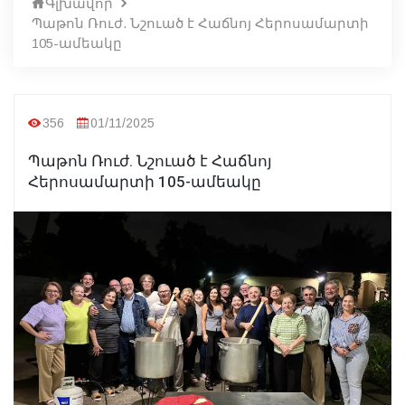
Գլխավոր
Պաթոն Ռուժ. Նշուած է Հաճնոյ Հերոսամարտի
105-ամեակը
356
01/11/2025
Պաթոն Ռուժ. Նշուած է Հաճնոյ
Հերոսամարտի 105-ամեակը