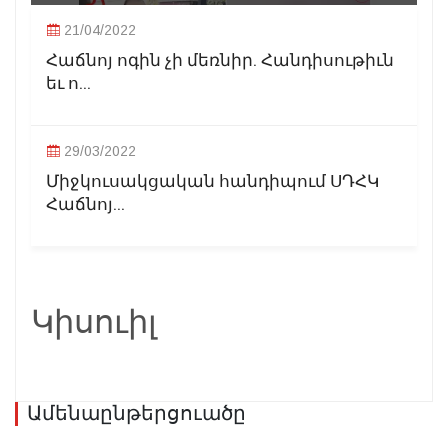
21/04/2022
Հաճնոյ ոգին չի մեռնիր. Հանդիսութիւն
եւ ո...
29/03/2022
Միջկուսակցական հանդիպում ՍԴՀԿ
Հաճնոյ...
Կիսուիլ
Ամենաընթերցուածը