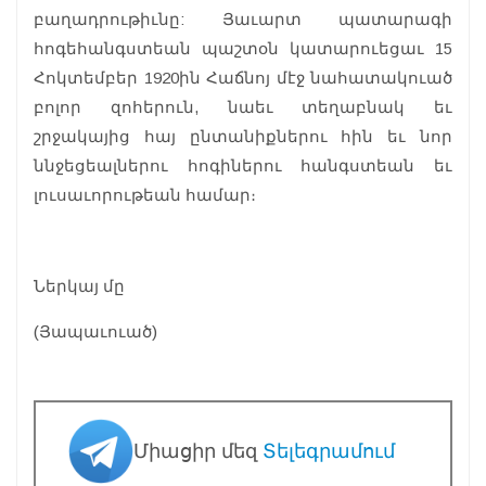
բաղադրութիւնը: Յաւարտ պատարագի
հոգեհանգստեան պաշտօն կատարուեցաւ 15
Հոկտեմբեր 1920ին Հաճնոյ մէջ նահատակուած
բոլոր զոհերուն, նաեւ տե­ղաբնակ եւ
շրջակայից հայ ընտանիքներու հին եւ նոր
ննջեցեալներու հոգիներու հանգստեան եւ
լուսաւո­րութեան համար։
Ներկայ մը
(Յապաւուած)
Միացիր մեզ
Տելեգրամում