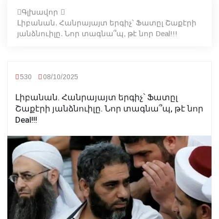
Գլխավոր
Լիբանան. Հանրայայտ երգիչ՝ Ֆատըլ Շաքէրի
յանձնուիլը. Նոր տագնա՞պ, թէ նոր Deal!!!
530
08/10/2025
Լիբանան. Հանրայայտ երգիչ՝ Ֆատըլ
Շաքէրի յանձնուիլը. Նոր տագնա՞պ, թէ նոր
Deal!!!