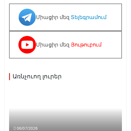
Միացիր մեզ
Տելեգրամում
Միացիր մեզ
Յութուբում
Առնչուող լուրեր
06/07/2026