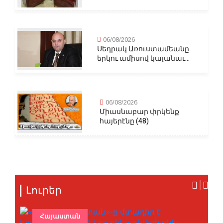
06/08/2026
Սեդրակ Առուստամեանը
երկու ամիսով կալանաւ...
06/08/2026
Միասնաբար փրկենք
հայերէնը (48)
Լուրեր
Հայաստան