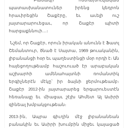
պատասխանատուներ իրենց կեդրոն
հրաւիրեցին Շաքէրը, եւ աւելի ուշ
յայտարարուեցաւ, որ Շաքէր պիտի
հարցաքննուի…։
Նշեմ, որ Շաքէր, որուն իրական անունն է Ֆատլ
Շեմանտուր, ծնած է Սայտա, 1969 թուականին,
լիբանանցի հօր եւ պաղեստինցի մօր որդի է։ Ան
հայեցողութեամբ հաշուուած էր արաբական
աշխարհի ամենահայտնի ռոմանտիկ
երգիչներէն մէկը՝ իր ձայնի ջերմութեամբ։
Շաքէր 2012-ին յայտարարեց երգարուեստէն
հեռանալը եւ միացաւ շէյխ Ահմետ Ալ Ասիրի
զինեալ խմբակցութեան։
2013-ին, Ապրա գիւղին մէջ լիբանանեան
բանակին եւ Ասիրի խումբին միջեւ կայացած