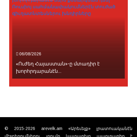
06/08/2026
«Ուժեղ Հայաստան»-ը մտադիր է
խորհրդարանէն...
© 2015-2026 arevelk.am «Արեւելք» լրատուականէն
մէջբերումներու յղումը կատարելը պարտադիր է