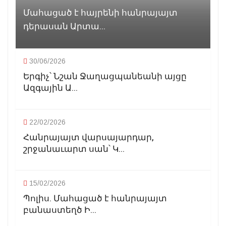
Մահացած է հայրենի հանրայայտ
դերասան Արտա...
30/06/2026
Երգիչ՝ Նշան Ջաղացպանեանի այցը
Ազգային Ա...
22/02/2026
Հանրայայտ վարսայարդար,
շրջանաւարտ սան՝ Կ...
15/02/2026
Պոլիս. Մահացած է հանրայայտ
բանաստեղծ Ի...