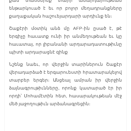
քան տասներեք տարի անարդարութեան
ենթարկուած է եւ որ բոլոր մեղադրանքները
քաղաքական հաշուեյարդարի արդիւնք են։
Շաքէրի մօտիկ անձ մը AFP-ին ըսած է, թէ
երգիչը հաւատք ունի իր անմեղութեան եւ կը
հաւատայ, որ լիբանանի արդարադատութիւնը
պիտի արդարացնէ զինք
Նշենք նաեւ, որ վերջին տարիներուն Շաքէր
վերադարձած է երգարուեստի հրատարակելով
տարբեր երգեր։ Անցեալ ամրան իր վերջին
ձայնագրութիւնները, որոնք կատարած էր իր
որդի՝ Մոհամէտին հետ, հասարակութեան մէջ
մեծ յաջողութիւն արձանագրեցին։