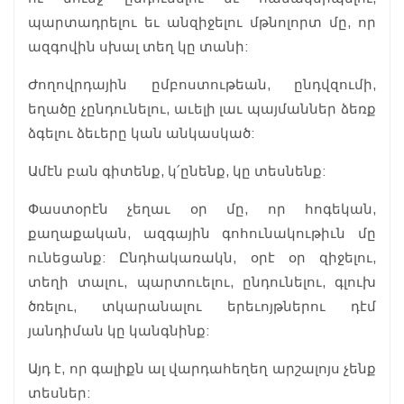
պարտադրելու եւ անզիջելու մթնոլորտ մը, որ
ազգովին սխալ տեղ կը տանի:
Ժողովրդային ըմբոստութեան, ընդվզումի,
եղածը չընդունելու, աւելի լաւ պայմաններ ձեռք
ձգելու ձեւերը կան անկասկած:
Ամէն բան գիտենք, կ՛ընենք, կը տեսնենք:
Փաստօրէն չեղաւ օր մը, որ հոգեկան,
քաղաքական, ազգային գոհունակութիւն մը
ունեցանք: Ընդհակառակն, օրէ օր զիջելու,
տեղի տալու, պարտուելու, ընդունելու, գլուխ
ծռելու, տկարանալու երեւոյթներու դէմ
յանդիման կը կանգնինք:
Այդ է, որ գալիքն ալ վարդահեղեղ արշալոյս չենք
տեսներ: