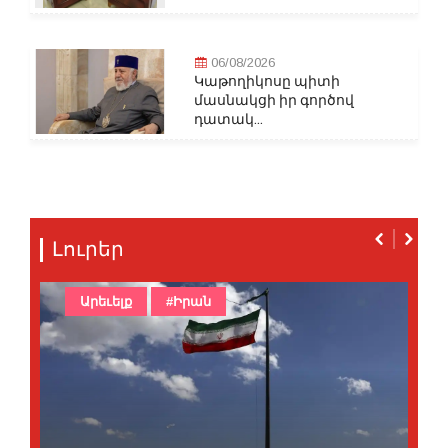
06/08/2026
Կաթողիկոսը պիտի
մասնակցի իր գործով
դատակ...
Լուրեր
Արեւելք
#Իրան