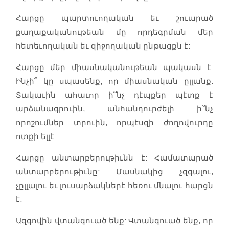
Հարցը պարտուողական եւ շուարած
քաղաքականութեան մը որդեգրման մեր
հետեւողական եւ զիջողական ընթացքն է:
Հարցը մեր միասնականութեան պակասն է:
Ինչի՞ կը սպասենք, որ միասնական ըլլանք:
Տակաւին ահաւոր ի՞նչ դէպքեր պէտք է
արձանագրուին, անհանդուրժելի ի՞նչ
որոշումներ տրուին, որպէսզի ժողովուրդը
ոտքի ելլէ:
Հարցը անտարբերութիւնն է: Համատարած
անտարբերութիւնը: Մասնակից չզգալու,
չըլլալու եւ լուսարձակներէ հեռու մնալու հարցն
է:
Ազգովին վտանգուած ենք: Վտանգուած ենք, որ