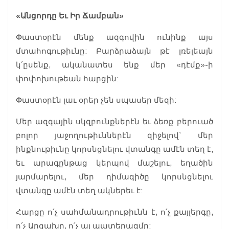
«Անցորդը Եւ Իր Ճամբան»
Փաստօրէն մենք ազգովին ունինք այս
մտահոգութիւնը: Բարձրաձայն թէ լռելեայն
կ՛ըսենք, ականատես ենք մեր «դէմք»-ի
փոփոխութեան հարցին:
Փաստօրէն լաւ օրեր չեն սպասեր մեզի:
Մեր ազգային սկզբունքներէն եւ ձեռք բերուած
բոլոր յաջողութիւններէն զիջելով` մեր
ինքնութիւնը կորսնցնելու վտանգը ամէն տեղ է,
եւ արագընթաց կերպով մաշելու, եղածին
յարմարելու, մեր դիմագիծը կորսնցնելու
վտանգը ամէն տեղ ակներեւ է:
Հարցը ո՛չ սահմանադրութիւնն է, ո՛չ քայլերգը,
ո՛չ Արցախը, ո՛չ ալ պատերազմը: