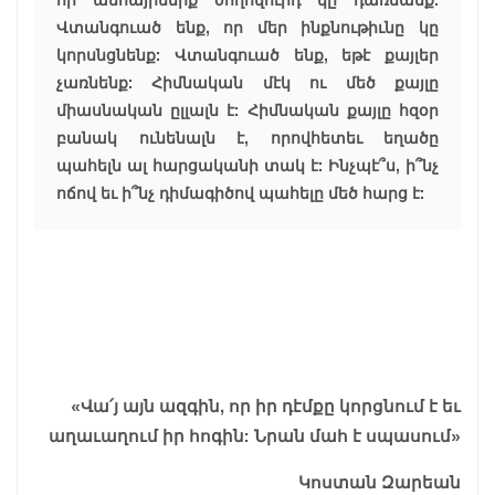
Վտանգուած ենք, որ մեր ինքնութիւնը կը
կորսնցնենք: Վտանգուած ենք, եթէ քայլեր
չառնենք: Հիմնական մէկ ու մեծ քայլը
միասնական ըլլալն է: Հիմնական քայլը հզօր
բանակ ունենալն է, որովհետեւ եղածը
պահելն ալ հարցականի տակ է: Ինչպէ՞ս, ի՞նչ
ոճով եւ ի՞նչ դիմագիծով պահելը մեծ հարց է:
«Վա՛յ այն ազգին, որ իր դէմքը կորցնում է եւ
աղաւաղում իր հոգին: Նրան մահ է սպասում»
Կոստան Զարեան