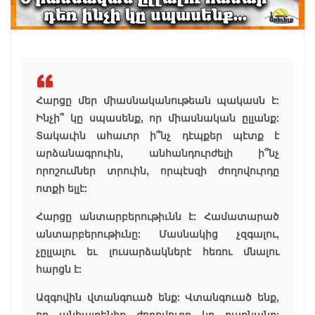
Հարցը մեր միասնականութեան պակասն է:
Ինչի՞ կը սպասենք, որ միասնական ըլլանք:
Տակաւին ահաւոր ի՞նչ դէպքեր պէտք է
արձանագրուին, անհանդուրժելի ի՞նչ
որոշումներ տրուին, որպէսզի ժողովուրդը
ոտքի ելլէ:
Հարցը անտարբերութիւնն է: Համատարած
անտարբերութիւնը: Մասնակից չզգալու,
չըլլալու եւ լուսարձակներէ հեռու մնալու
հարցն է:
Ազգովին վտանգուած ենք: Վտանգուած ենք,
որ անհայրենիք ժողովուրդ կը դառնանք: