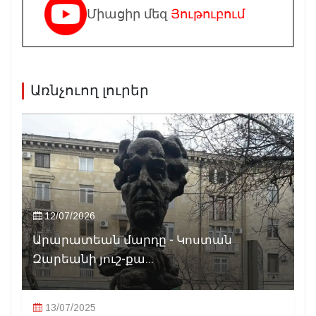
Միացիր մեզ
Յութուբում
Առնչուող լուրեր
12/07/2026
Արարատեան մարդը - Կոստան
Զարեանի յուշ-քա...
13/07/2025