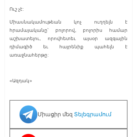
Ուշ չէ:
Միասնակամութեան կոչ ուղղելն է
հրամայականը՝ բոլորով, բոլորիս համար
աշխատելու, որովհետեւ այսօր ազգային
դիմագիծ եւ հայրենիք պահելն է
առաջնահերթը:
«Ազդակ»
Միացիր մեզ
Տելեգրամում