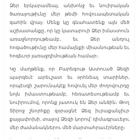
Ձեր երկարամեայ, անխոնջ եւ նուիրական
ծառայութիւնը մեր թեմի հովուապետական
գահին վրայ։ Մենք կը գնահատենք այն մեծ
աշխատանքը, որ կը կատարուի Ձեր իմաստուն
առաջնորդութեամբ, եւ Ձեր անդուլ
հոգածութիւնը մեր համայնքի միասնութեան եւ
հոգեւոր յառաջդիմութեան համար։
Կը մաղթենք, որ Բարեգութ Աստուած Ձեզի
պարգեւէ արեւշատ եւ օրհնեալ տարիներ,
որպէսզի շարունակէք հովուել մեր ժողովուրդը
նոյն իմաստութեամբ, հեռատեսութեամբ եւ
նուիրումով, որոնք յատուկ են Ձեր անձին։ Թող
Տիրոջ շնորհքը զօրացնէ Ձեզ իւրաքանչիւր
քայլափոխի, տալով Ձեզի կորով՝ դիմագրաւելու
մեր ժամանակներու մեծ մարտահրաւէրները։