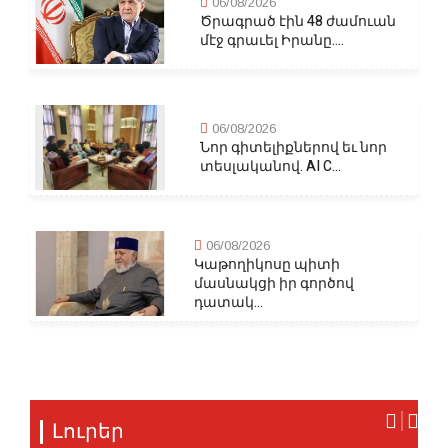
06/08/2026
Ծրագրած էին 48 ժամուան
մէջ գրաւել Իրանը....
06/08/2026
Նոր գիտելիքներով եւ նոր
տեսլականով. AI C...
06/08/2026
Կաթողիկոսը պիտի
մասնակցի իր գործով
դատակ...
Լուրեր