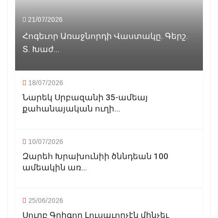
21/07/2026
Հոգեւոր Առաջնորդի Վաստակը. Գերշ.
Տ. Խաժ...
18/07/2026
Նարեկ Սրբազանի 35-ամեայ
քահանայական ուղի...
10/07/2026
Զարեհ Խրախունիի ծննդեան 100
ամեակին առ...
25/06/2026
Սուրբ Գրիգոր Լուսաւորչէն մինչեւ