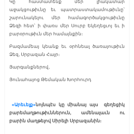
Կը հաստատենք մեր լիակատար
աջակցութիւնը եւ պատրաստակամութիւնը՝
շարունակելու մեր համագործակցութիւնը
Ձեզի հետ՝ ի փառս մեր Սուրբ Եկեղեցւոյ եւ ի
բարօրութիւն մեր համայնքին։
Բազմամեայ կեանք եւ օրհնեալ ծառայութիւն
Ձեզ, Սրբազան Հայր։
Յարգանքներով,
Յունահայոց Թեմական Խորհուրդ
«Արեւելք»
նոյնպէս կը միանայ այս գեղեցիկ
բարեմաղթութիւններուն, ամենալաւն ու
բարին մաղթելով Սիրելի Սրբազանին։