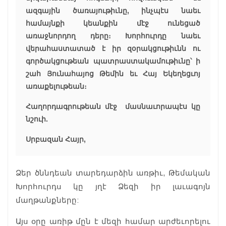
ազգային ծառայութիւնը, ինչպէս նաեւ
համայնքի կեանքին մէջ ունեցած
առաջնորդող դերը։ Խորհուրդը նաեւ
վերահաստատած է իր զօրակցութիւնն ու
գործակցութեան պատրաստակամութիւնը՝ ի
շահ Յունահայոց Թեմին եւ Հայ Եկեղեցւոյ
առաքելութեան։
Հաղորդագրութեան մէջ մասնաւորապէս կը
նշուի.
Սրբազան Հայր,
Ձեր ծննդեան տարեդարձին առթիւ, Թեմական
Խորհուրդս կը յղէ Ձեզի իր լաւագոյն
մաղթանքները:
Այս օրը առիթ մըն է մեզի համար արժեւորելու