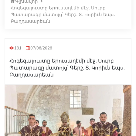
Գլխավոր
Հոգեգալուստը Երուսաղէմի մէջ. Սուրբ
Պատարագը մատոյց՝ Գերշ. Տ. Կորիւն եպս.
Բաղդասարեան
191
07/06/2026
Հոգեգալուստը Երուսաղէմի մէջ. Սուրբ
Պատարագը մատոյց՝ Գերշ. Տ. Կորիւն եպս.
Բաղդասարեան