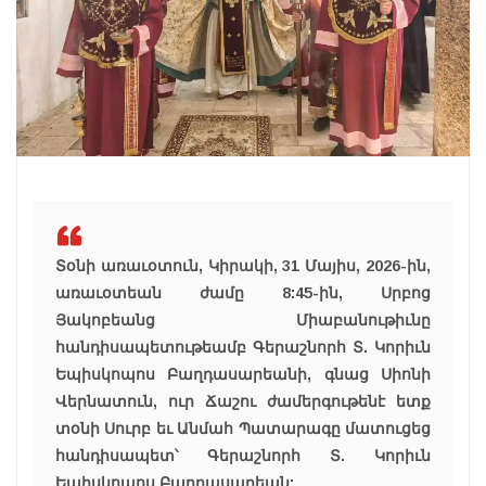
Տօնի առաւօտուն, Կիրակի, 31 Մայիս, 2026-ին,
առաւօտեան ժամը 8:45-ին, Սրբոց
Յակոբեանց Միաբանութիւնը
հանդիսապետութեամբ Գերաշնորհ Տ. Կորիւն
Եպիսկոպոս Բաղդասարեանի, գնաց Սիոնի
Վերնատուն, ուր Ճաշու ժամերգութենէ ետք
տօնի Սուրբ եւ Անմահ Պատարագը մատուցեց
հանդիսապետ՝ Գերաշնորհ Տ. Կորիւն
Եպիսկոպոս Բաղդասարեան: