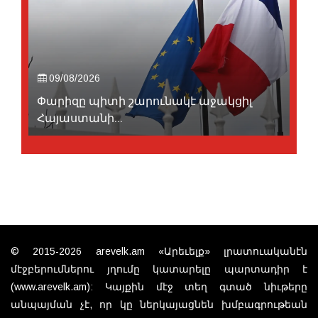
09/08/2026
Փարիզը պիտի շարունակէ աջակցիլ
Հայաստանի...
© 2015-2026 arevelk.am «Արեւելք» լրատուականէն
մէջբերումներու յղումը կատարելը պարտադիր է
(www.arevelk.am): Կայքին մէջ տեղ գտած նիւթերը
անպայման չէ, որ կը ներկայացնեն խմբագրութեան