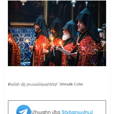
Քանի մը լուսանկարներ՝ Shmulik Cohn
Միացիր մեզ
Տելեգրամում