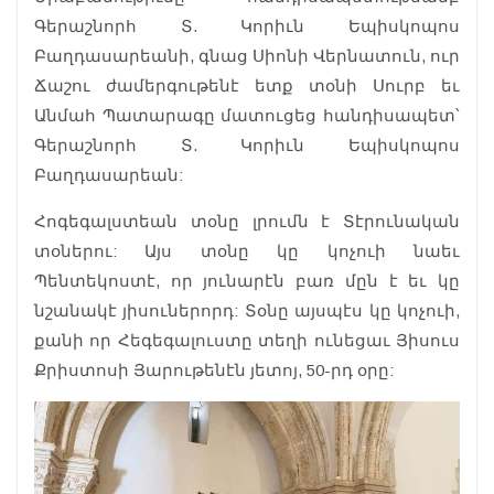
Գերաշնորհ Տ. Կորիւն Եպիսկոպոս
Բաղդասարեանի, գնաց Սիոնի Վերնատուն, ուր
Ճաշու ժամերգութենէ ետք տօնի Սուրբ եւ
Անմահ Պատարագը մատուցեց հանդիսապետ՝
Գերաշնորհ Տ. Կորիւն Եպիսկոպոս
Բաղդասարեան:
Հոգեգալստեան տօնը լրումն է Տէրունական
տօներու: Այս տօնը կը կոչուի նաեւ
Պենտեկոստէ, որ յունարէն բառ մըն է եւ կը
նշանակէ յիսուներորդ: Տօնը այսպէս կը կոչուի,
քանի որ Հեգեգալուստը տեղի ունեցաւ Յիսուս
Քրիստոսի Յարութենէն յետոյ, 50-րդ օրը: