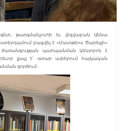
յագետ, թարգմանչուհի եւ լեզվաբան Աննա
տերդամում բացվել է «Մատթեոս Ծարեցի»
ժառանգության պահպանման կենտրոն է
արեւոր քայլ է՝ օտար ափերում հայկական
անման գործում։