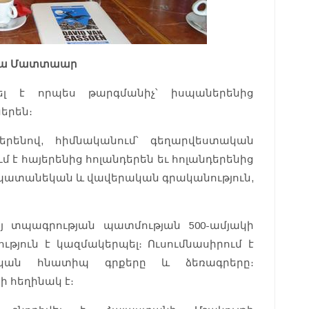
րիա Մատտաար
տել է որպես թարգմանիչ՝ իսպաներենից
ներեն։
յերենով, հիմնականում՝ գեղարվեստական
 է հայերենից հոլանդերեն եւ հոլանդերենից
պատանեկան և վավերական գրականություն,
յ տպագրության պատմության 500-ամյակի
ւթյուն է կազմակերպել։ Ուսումնասիրում է
ական հնատիպ գրքերը և ձեռագրերը։
ի հեղինակ է։