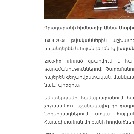
Գրադարանի հիմնադիր Աննա Մա
1984-2008 թվականներին աշխա
հոլանդերեն և հոլանդերենից իսպա
2008-ից սկսած զբաղվում է հա
թարգմանություններով։ Թարգմանում
հայերեն գեղարվեստական, մանկա
նաև` պոեզիա։
Ամստերդամի համալսարանում հա
շրջանակում նշանակալից ցուցադրո
Նիդերլանդներում առկա հայկ
Հայագիտական մի քանի հոդվածներ