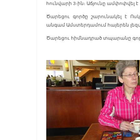
հունվարի 3-ին։ Աճյունը ամփոփվել 
Ծարեցու գործը շարունակել է Ոս
անգամ Ամստերդամում հայերեն լեզ
Ծարեցու հիմնադրած տպարանը գործե