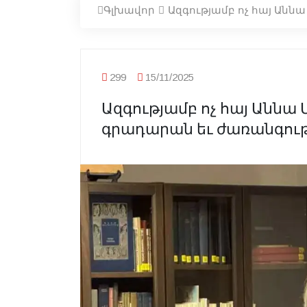
Գլխավոր
Ազգությամբ ոչ հայ Ան
299
15/11/2025
Ազգությամբ ոչ հայ Անն
գրադարան եւ ժառանգությ