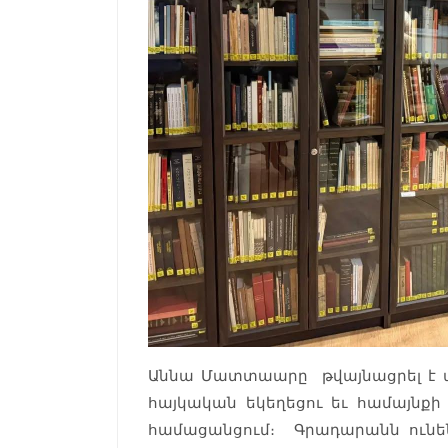
Աննա Մատտաարը թվայնացրել է այ
հայկական եկեղեցու եւ համայնքի
համացանցում։ Գրադարանն ունեն