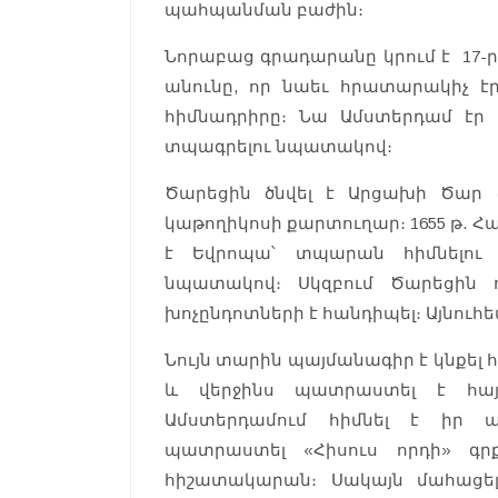
պահպանման բաժին։
Նորաբաց գրադարանը կրում է 17-
անունը, որ նաեւ հրատարակիչ 
հիմնադրիրը։ Նա Ամստերդամ էր 
տպագրելու նպատակով։
Ծարեցին ծնվել է Արցախի Ծար գ
կաթողիկոսի քարտուղար։ 1655 թ. Հ
է Եվրոպա՝ տպարան հիմնելու 
նպատակով։ Սկզբում Ծարեցին դ
խոչընդոտների է հանդիպել։ Այնուհետ
Նույն տարին պայմանագիր է կնքել
և վերջինս պատրաստել է հա
Ամստերդամում հիմնել է իր 
պատրաստել «Հիսուս որդի» գրք
հիշատակարան։ Սակայն մահացել 