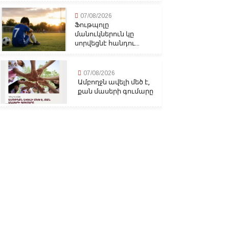
07/08/2026
Ֆութպոլը
մանուկներուն կը
սորվեցնէ հանդու...
07/08/2026
Ամբողջն ավելի մեծ է,
քան մասերի գումարը