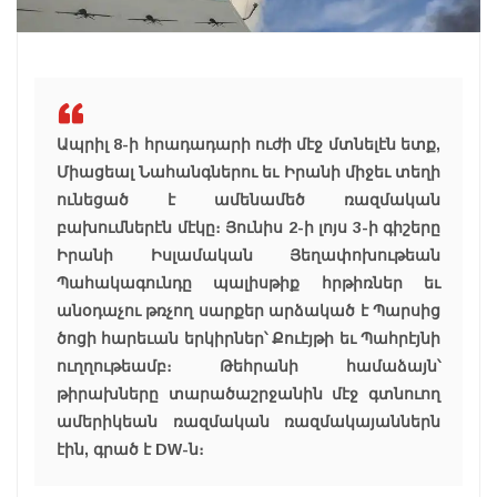
Ապրիլ 8-ի հրադադարի ուժի մէջ մտնելէն ետք,
Միացեալ Նահանգներու եւ Իրանի միջեւ տեղի
ունեցած է ամենամեծ ռազմական
բախումներէն մէկը։ Յունիս 2-ի լոյս 3-ի գիշերը
Իրանի Իսլամական Յեղափոխութեան
Պահակագունդը պալիսթիք հրթիռներ եւ
անօդաչու թռչող սարքեր արձակած է Պարսից
ծոցի հարեւան երկիրներ՝ Քուէյթի եւ Պահրէյնի
ուղղութեամբ։ Թեհրանի համաձայն՝
թիրախները տարածաշրջանին մէջ գտնուող
ամերիկեան ռազմական ռազմակայաններն
էին, գրած է DW-ն։