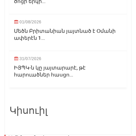
ծոցի երկի...
01/08/2026
Մեծն Բրիտանիան յայտնած է Օմանի
ափերէն 1...
31/07/2026
ԻՅՊԿ-ն կը յայտարարէ, թէ
հարուածներ հասցո...
Կիսուիլ