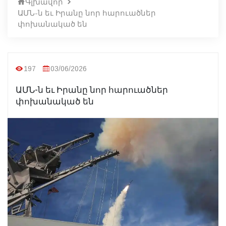
Գլխավոր
ԱՄՆ-ն եւ Իրանը նոր հարուածներ
փոխանակած են
197
03/06/2026
ԱՄՆ-ն եւ Իրանը նոր հարուածներ
փոխանակած են