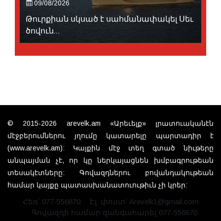
09/08/2026
Թուրքիան սկսած է սահմանափակել Սեւ
ծովուն...
© 2015-2026 arevelk.am «Արեւելք» լրատուականէն
մէջբերումներու յղումը կատարելը պարտադիր է
(www.arevelk.am): Կայքին մէջ տեղ գտած նիւթերը
անպայման չէ, որ կը ներկայացնեն խմբագրութեան
տեսակէտները: Գովազդներու բովանդակութեան
համար կայքը պատասխանատուութիւն չի կրեր:
Հեռ՝ 077-556870
Էլ. փոստ՝ Arevelk1@gmail.com
Գովազդի համար զանգահարել`077-556870