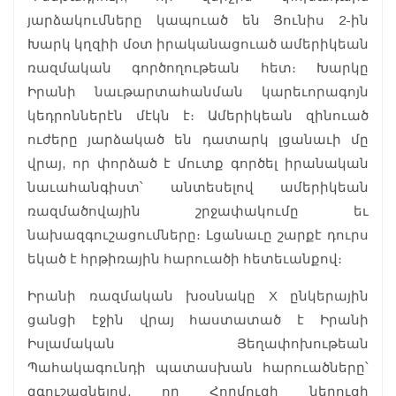
յարձակումները կապուած են Յունիս 2-ին
Խարկ կղզիի մօտ իրականացուած ամերիկեան
ռազմական գործողութեան հետ։ Խարկը
Իրանի նաւթարտահանման կարեւորագոյն
կեդրոններէն մէկն է։ Ամերիկեան զինուած
ուժերը յարձակած են դատարկ լցանաւի մը
վրայ, որ փորձած է մուտք գործել իրանական
նաւահանգիստ՝ անտեսելով ամերիկեան
ռազմածովային շրջափակումը եւ
նախազգուշացումները։ Լցանաւը շարքէ դուրս
եկած է հրթիռային հարուածի հետեւանքով։
Իրանի ռազմական խօսնակը X ընկերային
ցանցի էջին վրայ հաստատած է Իրանի
Իսլամական Յեղափոխութեան
Պահակագունդի պատասխան հարուածները՝
զգուշացնելով, որ Հորմուզի նեղուցի