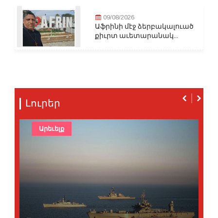
09/08/2026
Աֆրինի մէջ ձերբակալուած
քիւրտ աւետարանակ...
Լուրեր
Արեւելք