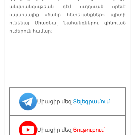
անվտանգութեան դէմ ուղղուած որեւէ
սպառնալիք «ծանր հետեւանքներ» պիտի
ունենայ Միացեալ Նահանգներու զինուած
ուժերուն համար։
Միացիր մեզ
Տելեգրամում
Միացիր մեզ
Յութուբում