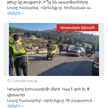
թիւը կը թաքցուի. Ի՞նչ են պատճառները
Լուրը համարեց՝ «Արեւելք»ը. հիմնական ա...
Ավելին »
Արաբական Աշխարհ
2 տարի առաջ
Կրակոց Երուսաղէմի մերձ. Կայ 1 զոհ եւ 8
վիրաւոր
Լուրը համադրեց՝ «Արեւելք»ը Չի բացառուի...
Ավելին »