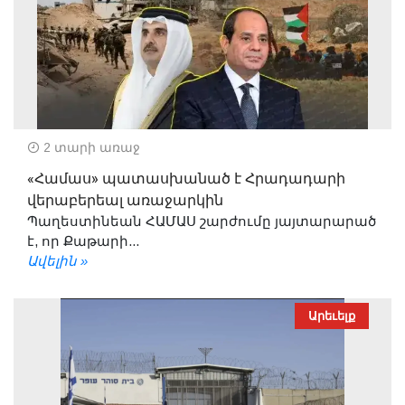
2 տարի առաջ
«Համաս» պատասխանած է Հրադադարի
վերաբերեալ առաջարկին
Պաղեստինեան ՀԱՄԱՍ շարժումը յայտարարած
է, որ Քաթարի...
Ավելին »
Արեւելք