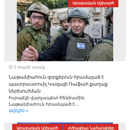
Արաբական Աշխարհ
2 տարի առաջ
Նաթանիահուն զօրքերուն հրամայած է
պատրաստուիլ Կազայի Ռաֆահ քաղաք
ներխուժման
Իսրայէլի վարչապետ Բենիամին
Նաթանիահուն հրամայած է...
Ավելին »
Արաբական Աշխարհ
#Միացեալ Նահանգներ