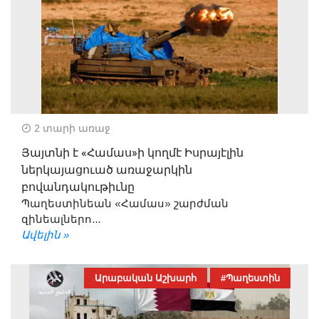
2 տարի առաջ
Յայտնի է «Համաս»ի կողմէ Իսրայէլին
ներկայացուած առաջարկին
բովանդակութիւնը
Պաղեստինեան «Համաս» շարժման
զինեալներո...
Ավելին »
Արաբական Աշխարհ
#Պաղեստին