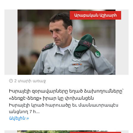
Արաբական Աշխարհ
2 տարի առաջ
Իսրայէլի զօրավարները եղած ձախողումները՝
«ձեռքէ-ձեռք» իրար կը փոխանցեն
Իսրայէլի կրած հարուածը եւ մասնաւորապէս
անցնող 7 հ...
Ավելին »