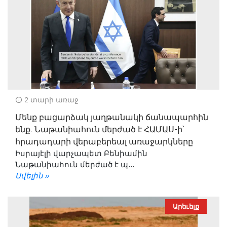
2 տարի առաջ
Մենք բացարձակ յաղթանակի ճանապարհին
ենք. Նաթանիահուն մերժած է ՀԱՄԱՍ-ի՝
հրադադարի վերաբերեալ առաջարկները
Իսրայէլի վարչապետ Բենիամին
Նաթանիահուն մերժած է պ...
Ավելին »
Արեւելք