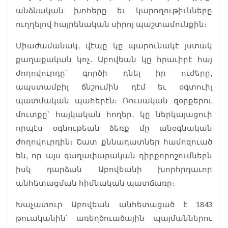
անձնական խոհերը եւ կարողութիւնները
ուղղելով հայրենական սիրոյ պաշտամունքին։
Միաժամանակ, վէպը կը պարունակէ յստակ
քաղաքական կոչ․ Աբովեան կը հրաւիրէ հայ
ժողովուրդը՝ գործի դնել իր ուժերը,
ապստամբիլ ճնշումին դէմ եւ օգտուիլ
պատմական պահերէն։ Ռուսական զօրքերու
մուտքը՝ հայկական հողեր, կը ներկայացուի
որպէս օգնութեան ձեռք մը անօգնական
ժողովուրդին։ Շատ քննադատներ համոզուած
են, որ այս գաղափարական դիրքորոշումներն
իսկ դարձան Աբովեանի խորհրդաւոր
անհետացման հիմնական պատճառը։
Խաչատուր Աբովեան անհետացած է 1843
թուականին՝ առեղծուածային պայմաններու