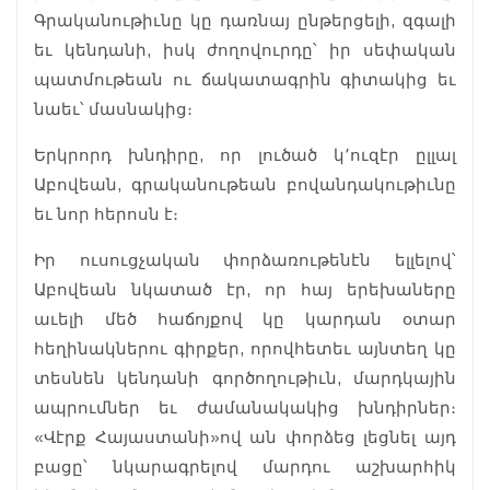
Գրականութիւնը կը դառնայ ընթերցելի, զգալի
եւ կենդանի, իսկ ժողովուրդը՝ իր սեփական
պատմութեան ու ճակատագրին գիտակից եւ
նաեւ՝ մասնակից։
Երկրորդ խնդիրը, որ լուծած կ՚ուզէր ըլլալ
Աբովեան, գրականութեան բովանդակութիւնը
եւ նոր հերոսն է։
Իր ուսուցչական փորձառութենէն ելլելով՝
Աբովեան նկատած էր, որ հայ երեխաները
աւելի մեծ հաճոյքով կը կարդան օտար
հեղինակներու գիրքեր, որովհետեւ այնտեղ կը
տեսնեն կենդանի գործողութիւն, մարդկային
ապրումներ եւ ժամանակակից խնդիրներ։
«Վէրք Հայաստանի»ով ան փորձեց լեցնել այդ
բացը՝ նկարագրելով մարդու աշխարհիկ