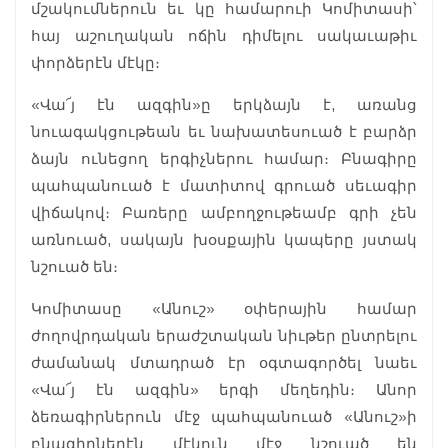
մշակումներուն եւ կը համարուի Կոմիտասի՝
հայ աշուղական ոճին դիմելու սակաւաթիւ
փորձերէն մէկը։
«Վա՜յ էն ազգին»ը երկձայն է, առանց
նուագակցութեան եւ նախատեսուած է բարձր
ձայն ունեցող երգիչներու համար։ Բնագիրը
պահպանուած է մատիտով գրուած սեւագիր
վիճակով։ Բառերը ամբողջութեամբ գրի չեն
առնուած, սակայն խօսքային կապերը յստակ
նշուած են։
Կոմիտասը «Անուշ» օփերային համար
ժողովրդական երաժշտական նիւթեր ընտրելու
ժամանակ մտադրած էր օգտագործել նաեւ
«Վա՜յ էն ազգին» երգի մեղեդին։ Անոր
ձեռագիրներուն մէջ պահպանուած «Անուշ»ի
բնագիրներէն մէկուն մէջ նշուած են