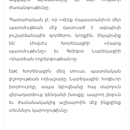
ժառանգութիւնը։
Պատահական չէ, որ «Վէրք Հայաստանի»ն մեր
պատմութեան մէջ դասուած է այնպիսի
յուշարձանային գործերու կողքին, ինչպիսիք
են՝ Մովսէս Խորենացիի «Հայոց
պատմութիւնը» եւ Գրիգոր Նարեկացիի
«Մատեան ողբերգութեան»ը։
Եթէ Խորենացին մեզ տուաւ պատմական
յիշողութեան ողնաշարը, Նարեկացին՝ հոգեւոր
խորհուրդը, ապա Աբովեանը հայ մարդուն
վերադարձուց կենդանի խօսքը, ապրող լեզուն
եւ ժամանակակից աշխարհին մէջ ինքզինք
տեսնելու կարողութիւնը։