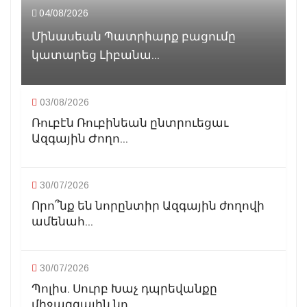
04/08/2026
Մինասեան Պատրիարք բացումը
կատարեց Լիբանա...
03/08/2026
Ռուբէն Ռուբինեան ընտրուեցաւ
Ազգային Ժողո...
30/07/2026
Որո՞նք են նորընտիր Ազգային ժողովի
ամենահ...
30/07/2026
Պոլիս. Սուրբ Խաչ դպրեվանքը
միջազգային նո...