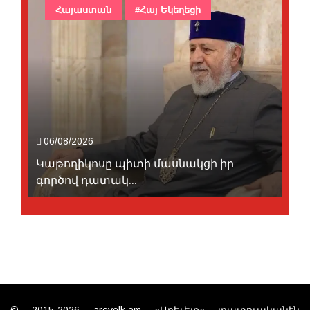
Հայաստան
#Հայ Եկեղեցի
06/08/2026
Կաթողիկոսը պիտի մասնակցի իր
գործով դատակ...