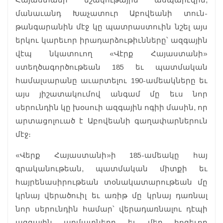
մանաւանդ Խաչատուր Աբովեանի տուն-
թանգարանին մէջ կը պատրաստուին նշել այս
երկու կարեւոր իրադարձութիւնները՝ ազգային
վէպ նկատուող «Վէրք Հայաստանի»
ստեղծագործութեան 185 եւ պատմական
համալսարանը աւարտելու 190-ամեակները եւ
այս յիշատակումով անգամ մը եւս նոր
սերունդին կը խօսուի ազգային ոգիի մասին, որ
արտացոլուած է Աբովեանի գաղափարներուն
մէջ։
«Վերք Հայաստանի»ի 185-ամեակը հայ
գրականութեան, պատմական միտքի եւ
հայրենասիրութեան տօնակատարութեան մը
կրնայ վերածուիլ եւ առիթ մը կրնայ դառնալ
նոր սերունդին համար՝ վերադառնալու դէպի
ազգային արմատները եւ մեր հոգեւոր