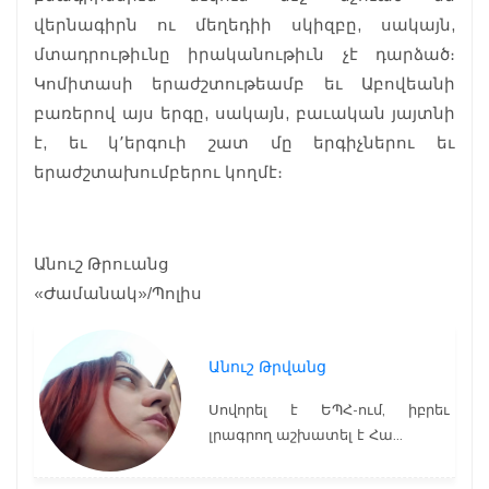
վերնագիրն ու մեղեդիի սկիզբը, սակայն,
մտադրութիւնը իրականութիւն չէ դարձած։
Կոմիտասի երաժշտութեամբ եւ Աբովեանի
բառերով այս երգը, սակայն, բաւական յայտնի
է, եւ կ՚երգուի շատ մը երգիչներու եւ
երաժշտախումբերու կողմէ։
Անուշ Թրուանց
«Ժամանակ»/Պոլիս
Անուշ Թրվանց
Սովորել է ԵՊՀ-ում, իբրեւ
լրագրող աշխատել է Հա...