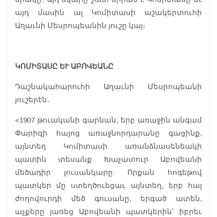
այդ մասին ալ Կոմիտասի աշակերտուհի
Աղաւնի Մեսրոպեանին յուշը կայ։
ԿՈՄԻՏԱՍԸ ԵՒ ԱԲՈՎԵԱՆԸ
Դաշնակահարուհի Աղաւնի Մեսրոպեանի
յուշերէն․
«1907 թուականի գարնան, երբ առաջին անգամ
Փարիզի հայոց առաջնորդարանը գացինք,
այնտեղ Կոմիտասի առանձնասենեակի
պատին տեսանք Խաչատուր Աբովեանի
մեծադիր լուսանկարը: Որքան հոգեթով
պատկեր մը ստեղծուեցաւ այնտեղ, երբ հայ
ժողովուրդի մեծ գուսանը, երգած ատեն,
աչքերը յառեց Աբովեանի պատկերին՝ իբրեւ