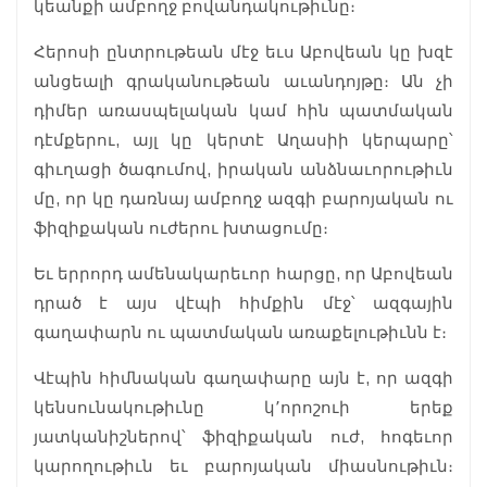
կեանքի ամբողջ բովանդակութիւնը։
Հերոսի ընտրութեան մէջ եւս Աբովեան կը խզէ
անցեալի գրականութեան աւանդոյթը։ Ան չի
դիմեր առասպելական կամ հին պատմական
դէմքերու, այլ կը կերտէ Աղասիի կերպարը՝
գիւղացի ծագումով, իրական անձնաւորութիւն
մը, որ կը դառնայ ամբողջ ազգի բարոյական ու
ֆիզիքական ուժերու խտացումը։
Եւ երրորդ ամենակարեւոր հարցը, որ Աբովեան
դրած է այս վէպի հիմքին մէջ՝ ազգային
գաղափարն ու պատմական առաքելութիւնն է։
Վէպին հիմնական գաղափարը այն է, որ ազգի
կենսունակութիւնը կ՚որոշուի երեք
յատկանիշներով՝ ֆիզիքական ուժ, հոգեւոր
կարողութիւն եւ բարոյական միասնութիւն։