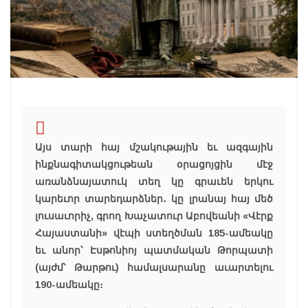
Այս տարի հայ մշակութային եւ ազգային
ինքնագիտակցութեան օրացոյցին մէջ
առանձնայատուկ տեղ կը գրաւեն երկու
կարեւոր տարեդարձներ․ կը լրանայ հայ մեծ
լուսաւորիչ, գրող Խաչատուր Աբովեանի «Վէրք
Հայաստանի» վէպի ստեղծման 185-ամեակը
եւ անոր՝ Էսթոնիոյ պատմական Թորպատի
(այժմ՝ Թարթու) համալսարանը աւարտելու
190-ամեակը։