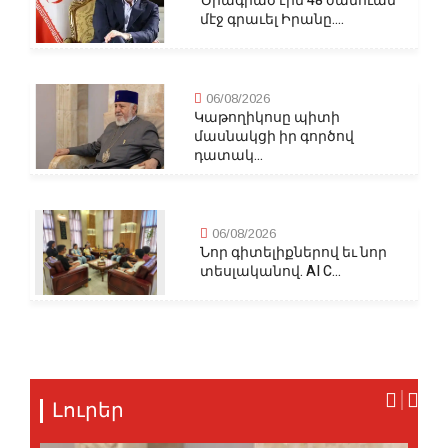
Ծրագրած էին 48 ժամուան
մէջ գրաւել Իրանը....
06/08/2026
Կաթողիկոսը պիտի
մասնակցի իր գործով
դատակ...
06/08/2026
Նոր գիտելիքներով եւ նոր
տեսլականով. AI C...
Լուրեր