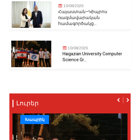
10/08/2026
Հայաստան–Կիպրոս
ռազմավարական
համագործակց...
10/08/2026
Haigazian University Computer
Science Gr...
Լուրեր
Խապրիկ