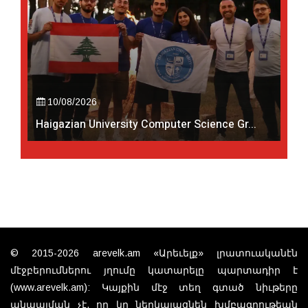
10/08/2026
Haigazian University Computer Science Gr...
© 2015-2026 arevelk.am «Արեւելք» լրատուականէն
մէջբերումներու յղումը կատարելը պարտադիր է
(www.arevelk.am): Կայքին մէջ տեղ գտած նիւթերը
անպայման չէ, որ կը ներկայացնեն խմբագրութեան