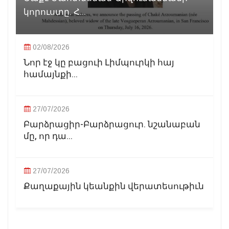
կորուստը. Հ...
02/08/2026
Նոր էջ կը բացուի Լիմպուրկի հայ
համայնքի...
27/07/2026
Բարձրացիր-Բարձրացուր. նշանաբան
մը, որ դա...
27/07/2026
Քաղաքային կեանքին վերատեսութիւն