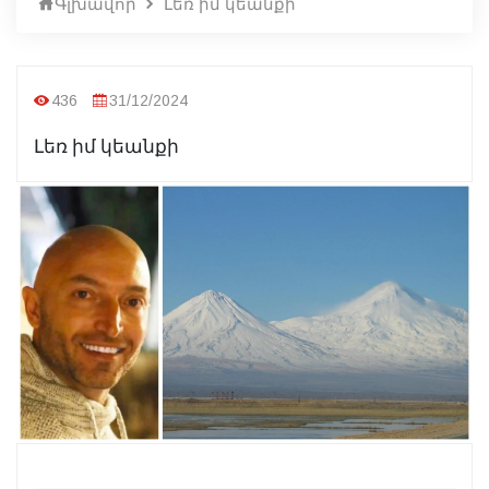
Գլխավոր
Լեռ իմ կեանքի
436
31/12/2024
Լեռ իմ կեանքի