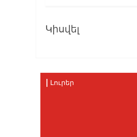
Կիսվել
Լուրեր