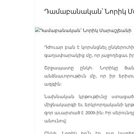
Դամաբանական՝ Նորիկ Մ
Դժուար բան է կորսնցնել ընկերուհի
գաղափարակից մը, որ յաջողեցաւ իր
Շրջապատը ընկհ. Նորիկը ճա
անձնաւորութիւն մը, որ իր երի
ազգին:
Նախնական կրթութիւնը ստացած
միջնակարգի եւ երկրորդականի կրթ
զոր աւարտած է 2009-ին։ Իր սերունդը
անունով:
Ընկհ. Նորիկ հո՛ն էր, ուր կար