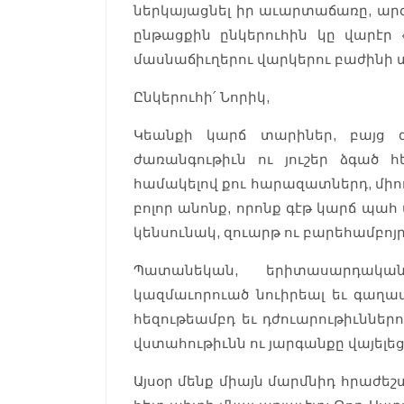
ներկայացնել իր աւարտաճառը, ար
ընթացքին ընկերուհին կը վարէ
մասնաճիւղերու վարկերու բաժինի 
Ընկերուհի՛ Նորիկ,
Կեանքի կարճ տարիներ, բայց գո
ժառանգութիւն ու յուշեր ձգած 
համակելով քու հարազատներդ, մի
բոլոր անոնք, որոնք գէթ կարճ պահ
կենսունակ, զուարթ ու բարեհամբոյր
Պատանեկան, երիտասարդական
կազմաւորուած նուիրեալ եւ գա
հեզութեամբդ եւ դժուարութիւններո
վստահութիւնն ու յարգանքը վայելեց
Այսօր մենք միայն մարմնիդ հրաժե