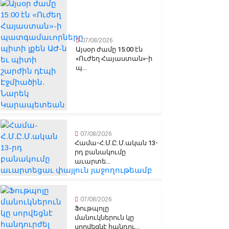
07/08/2026
Այսօր ժամը 15:00 էն
«Ուժեղ Հայաստան»-ի
պ...
07/08/2026
Համա-Հ.Մ.Ը.Մ.ական 13-
րդ բանակումը
աւարտե...
07/08/2026
Ֆութպոլը
մանուկներուն կը
սորվեցնէ հանդու...