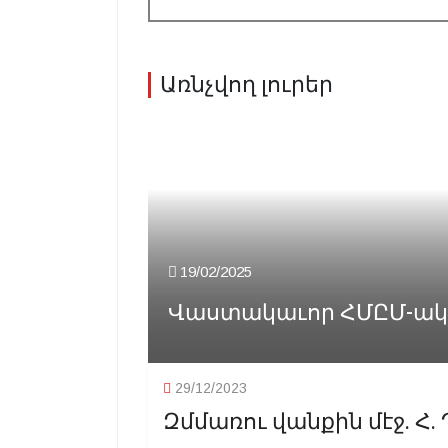
Առնչվող լուրեր
19/02/2025
Վաստակաւոր ՀՄԸՄ-ական
29/12/2023
Զմմառու վանքին մէջ. Հ. 