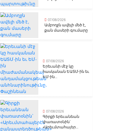
07/08/2026
Ամբողջն ավելի մեծ է,
քան մասերի գումարը
07/08/2026
Երեւանի մէջ կը
հասկանան ԵԱՏՄ-ին եւ
ԵՄ-ին...
07/08/2026
Գիրքի երեւանեան
փառատօնին՝
«Արեւմտահայեր...