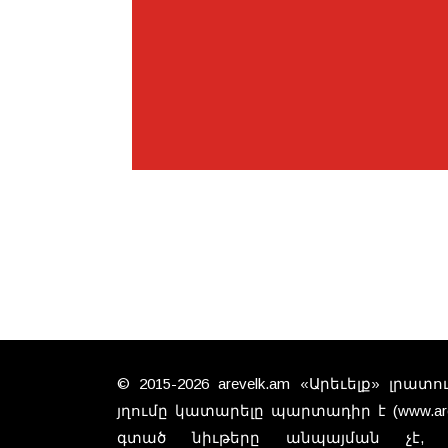
© 2015-2026 arevelk.am «Արեւելք» լրա
յղումը կատարելը պարտադիր է (www.arev
գտած նիւթերը անպայման չէ, 