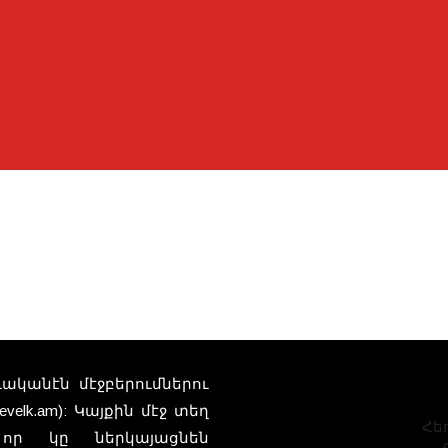
տուականէն մէջբերումներու
elk.am): Կայքին մէջ տեղ
Հեռ
որ կը ներկայացնեն