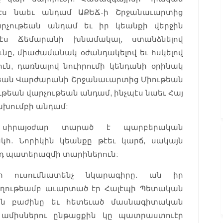
պէս նաեւ անդամ ԱՔԵՃ-ի Շրջանաւարտից
արչութեան անդամ եւ իր կեանքի վերջին
ս Ճեմարանի խնամակալ, ստանձնելով
ը, միաժամանակ օժանդակելով եւ հսկելով
, դառնալով նուիրումի կենդանի օրինակ
ւարեան Վարժարանի Շրջանաւարտից Միութեան
ութեան վարչութեան անդամ, ինչպէս նաեւ Հայ
ախումբի անդամ:
ջ սիրայօժար տարած է պարբերական
կհ. Նորիկին կեանքը թէեւ կարճ, սակայն
անդ պատերազմի տարիներուն:
ի ուսումնատենչ նկարագիրը. ան իր
ջողութեամբ աւարտած էր Հալէպի Պետական
ն բաժինը եւ հետեւած մասնագիտական
ք ամիսներու ընթացքին կը պատրաստուէր