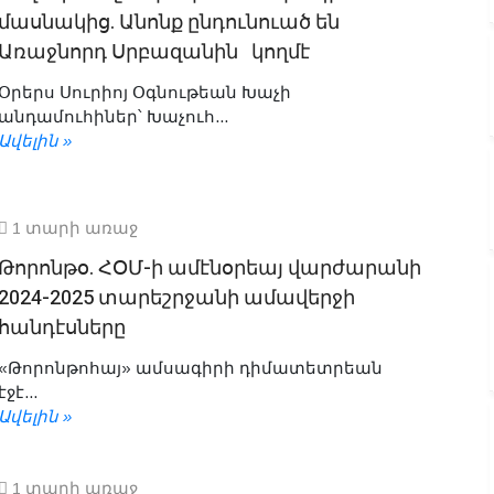
մասնակից. Անոնք ընդունուած են
Առաջնորդ Սրբազանին կողմէ
Օրերս Սուրիոյ Օգնութեան Խաչի
անդամուհիներ՝ Խաչուհ...
Ավելին »
1 տարի առաջ
Թորոնթօ. ՀՕՄ-ի ամէնօրեայ վարժարանի
2024-2025 տարեշրջանի ամավերջի
հանդէսները
«Թորոնթոհայ» ամսագիրի դիմատետրեան
էջէ...
Ավելին »
1 տարի առաջ