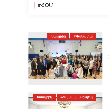
#ՀՕՄ
Խապրիկ
#Գանատա
Խապրիկ
#Հայկական Հալէպ