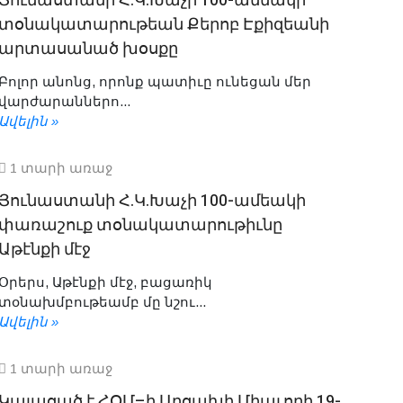
Յունաստանի Հ.Կ.Խաչի 100-ամեակի
տօնակատարութեան Քերոբ Էքիզեանի
արտասանած խօսքը
Բոլոր անոնց, որոնք պատիւը ունեցան մեր
վարժարաններո...
Ավելին »
1 տարի առաջ
Յունաստանի Հ.Կ.Խաչի 100-ամեակի
փառաշուք տօնակատարութիւնը
Աթէնքի մէջ
Օրերս, Աթէնքի մէջ, բացառիկ
տօնախմբութեամբ մը նշու...
Ավելին »
1 տարի առաջ
Կայացած է ՀՕՄ–ի Արցախի Միաւորի 19-