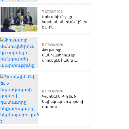
07/08/2026
Երեւանի մէջ կը
հասկանան ԵԱՏՄ-ին եւ
ԵՄ-ին...
07/08/2026
Ֆութպոլը
մանուկներուն կը
սորվեցնէ հանդու...
07/08/2026
Գարեգին Բ-ի եւ 6
եպիսկոպոսի գործով
դատաւ...