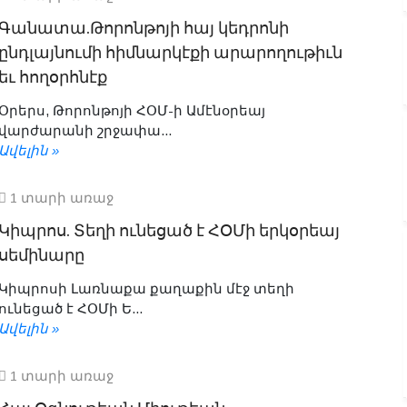
Գանատա.Թորոնթոյի հայ կեդրոնի
ընդլայնումի հիմնարկէքի արարողութիւն
եւ հողօրհնէք
Օրերս, Թորոնթոյի ՀՕՄ-ի Ամէնօրեայ
վարժարանի շրջափա...
Ավելին »
1 տարի առաջ
Կիպրոս. Տեղի ունեցած է ՀՕՄի երկօրեայ
սեմինարը
Կիպրոսի Լառնաքա քաղաքին մէջ տեղի
ունեցած է ՀՕՄի Ե...
Ավելին »
1 տարի առաջ