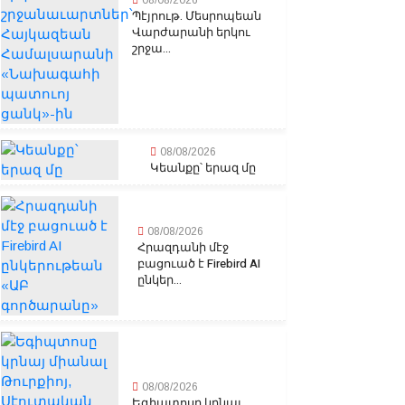
08/08/2026
Պէյրութ. Մեսրոպեան
Վարժարանի երկու
շրջա...
08/08/2026
Կեանքը՝ երազ մը
08/08/2026
Հրազդանի մէջ
բացուած է Firebird AI
ընկեր...
08/08/2026
Եգիպտոսը կրնայ