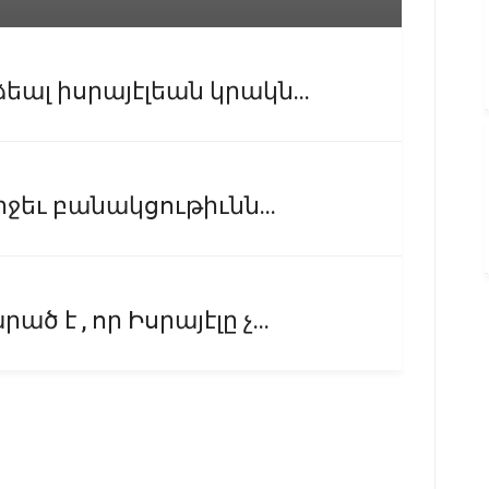
ալ իսրայէլեան կրակն...
իջեւ բանակցութիւնն...
է , որ Իսրայէլը չ...