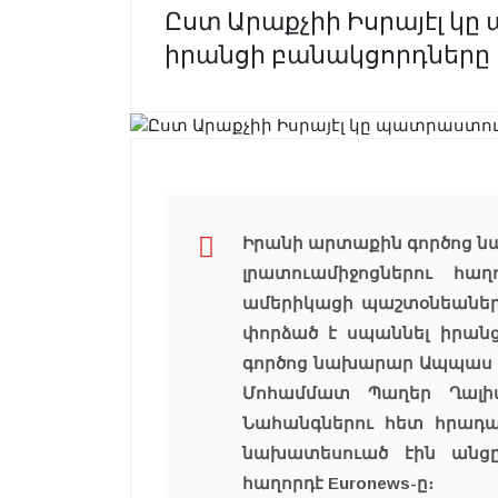
Ըստ Արաքչիի Իսրայէլ կ
իրանցի բանակցորդները
Իրանի արտաքին գործոց 
լրատուամիջոցներու հաղ
ամերիկացի պաշտօնեաներու
փորձած է սպաննել իրան
գործոց նախարար Ապպաս 
Մոհամմատ Պաղեր Ղալի
Նահանգներու հետ հրադադ
նախատեսուած էին անցը
հաղորդէ
Euronews
-ը։