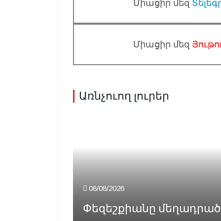
Միացիր մեզ
Տելեգ
Միացիր մեզ
Յութո
Առնչուող լուրեր
08/08/2026
Փեզեշքիանը մեղադրած է 