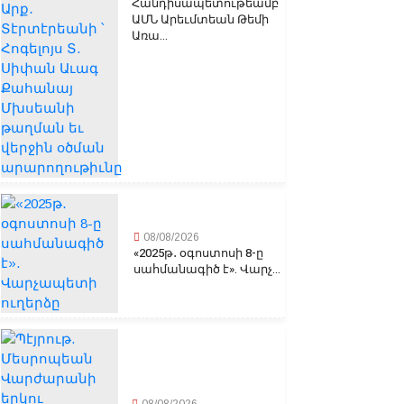
Հանդիսապետութեամբ
ԱՄՆ Արեւմտեան Թեմի
Առա...
08/08/2026
«2025թ․ օգոստոսի 8-ը
սահմանագիծ է». Վարչ...