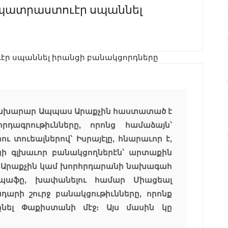
ը պատրաստուէր սպաննել
նախարար Ապպաս Արաքչին հաստատած է
որդագրութիւնները, որոնց համաձայն՝
 տուեալներով՝ Իսրայէլը, հնարաւոր է,
ցի գլխաւոր բանակցողներէն՝ արտաքին
Արաքչին կամ խորհրդարանի նախագահ
պաֆը, խափանելու համար Միացեալ
արի շուրջ բանակցութիւնները, որոնք
նել Փաքիստանի մէջ։ Այս մասին կը