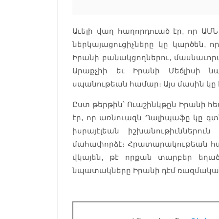
Աւելի վաղ հաղորդուած էր, որ 
ներկայացուցիչները կը կարծեն, ո
Իրանի բանակցողներու, մասնաւ
Արաքչիի եւ Իրանի Մեճլիսի 
սպանութեան համար։ Այս մասին կը
Ըստ թերթին՝ Ուաշինկթըն Իրանի հ
էր, որ առնուազն Ղալիպաֆը կը գտն
իսրայէլեան իշխանութիւններո
մահափորձէ։ Հրատարակութեան համ
վկայեն, թէ որքան տարբեր եղած
նպատակները Իրանի դէմ ռազմական 