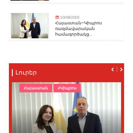
10/08/2026
Հայաստան–Կիպրոս
ռազմավարական
համագործակց...
Լուրեր
Հայաստան
#Կիպրոս