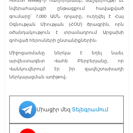
Horizon Weekly-ի հաղորդմամբ, ճաշկերույթի եւ
նվերահավաքի ընթացքում հավաքված
գումարը՝ 7,000 ԱՄՆ դոլարը, ուղղվել է Հայ
Օգնության Միության (ՀՕՄ) ծրագրին, որն
օժանդակություն է տրամադրում Արցախի
զոհված հերոսների ընտանիքներին։
Միջոցառմանը ներկա է եղել նաեւ
արվեստագետ Վահե Բերբերյանը, որ
Վանկուվերում էր իր զավեշտախաղի
ներկայացման առիթով։
Միացիր մեզ
Տելեգրամում