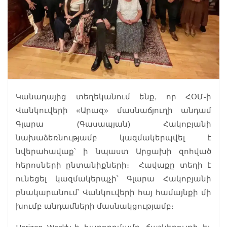
Կանադայից տեղեկանում ենք, որ ՀՕՄ-ի
Վանկուվերի «Արազ» մասնաճյուղի անդամ
Գլարա (Գասապյան) Հակոբյանի
նախաձեռնությամբ կազմակերպվել է
նվերահավաք՝ ի նպաստ Արցախի զոհված
հերոսների ընտանիքների։ Հավաքը տեղի է
ունեցել կազմակերպչի՝ Գլարա Հակոբյանի
բնակարանում՝ Վանկուվերի հայ համայնքի մի
խումբ անդամների մասնակցությամբ։