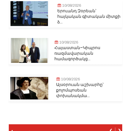
10/08/2026
Երուանդ Զօրեան՝
հայկական գիտական միտքի
ձ...
10/08/2026
Հայաստան–Կիպրոս
ռազմավարական
համագործակց...
10/08/2026
Այսօրուան աշխարհը՝
քոլոմպոսեան
փոխանակմա...