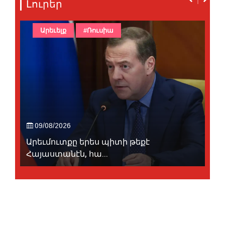
Լուրեր
Արեւելք
#Ռուսիա
09/08/2026
Արեւմուտքը երես պիտի թեքէ
Հայաստանէն, հա...