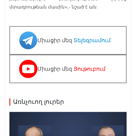
մտադրութեան մասին»,- նշած է ան:
Միացիր մեզ
Տելեգրամում
Միացիր մեզ
Յութուբում
Առնչուող լուրեր