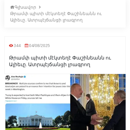
Գլխավոր
Թրամփ պիտի մէկտեղէ Փաշինեանն ու
Ալիեւը. Ատրպէյճանցի լրագրող
344
04/08/2025
Թրամփ պիտի մէկտեղէ Փաշինեանն ու
Ալիեւը. Ատրպէյճանցի լրագրող