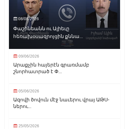
08/08/2026
Փաշինեանն ու Ալիեւը
հեռախօսազրոյցին քննա...
09/06/2026
Արաքչին հայերէն գրառմամբ
շնորհաւորած է Փ...
05/06/2026
Ազովի ծովուն մէջ նաւերու վրայ ԱԹՍ-
ներու...
25/05/2026