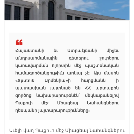
Հայաստանի եւ Ատրպէյճանի միջեւ
անդրսահմանային գետերու ջուրերու
կառավարման ոլորտին մէջ պաշտօնական
համագործակցութիւն առկայ չէ։ Այս մասին
«Sputnik Արմենիա»ի հարցմանն ի
պատասխան յայտնած են ՀՀ արտաքին
գործոց նախարարութենէն` մեկնաբանելով
Պաքուի մէջ Միացեալ Նահանգներու
դեսպանի յայտարարութիւնները։
Աւելի վաղ Պաքուի մէջ Միացեալ Նահանգներու