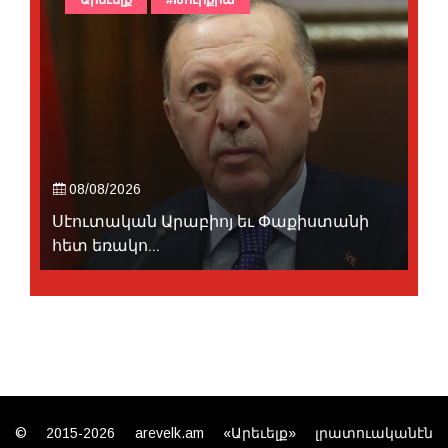
08/08/2026
Սէուտական Արաբիոյ եւ Փաքիստանի
հետ եռակո...
© 2015-2026 arevelk.am «Արեւելք» լրատուականէն