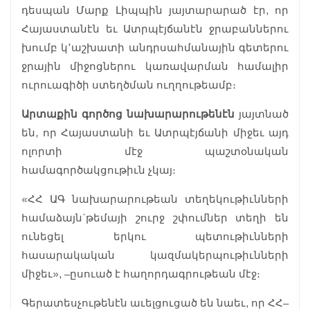
դեսպան Մարք Լիպպին յայտարարած էր, որ
Հայաստանէն եւ Ատրպէյճանէն ջրաբաններու
խումբ կ՚աշխատի անդրսահմանային գետերու
ջրային միջոցներու կառավարման համալիր
ուրուագիծի ստեղծման ուղղութեամբ։
Արտաքին գործոց նախարարութենէն
յայտնած
են, որ Հայաստանի եւ Ատրպէյճանի միջեւ այդ
ոլորտի մէջ պաշտօնական
համագործակցութիւն չկայ։
«ՀՀ ԱԳ նախարարութեան տեղեկութիւնների
համաձայն`թեմայի շուրջ շփումներ տեղի են
ունեցել երկու պետութիւնների
հասարակական կազմակերպութիւնների
միջեւ», –ըսուած է հաղորդագրութեան մէջ։
Գերատեսչութենէն աւելցուցած են նաեւ, որ ՀՀ–