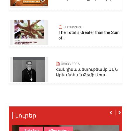
08/08/2026
The Total is Greater than the Sum
of...
08/08/2026
Հանդիսապետութեամբ ԱՄՆ
Արեւմտեան Թեմի Առա...
Լուրեր
Արեւելք
#Թուրքիա