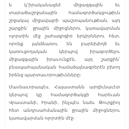
ն կ՚իրականացնէ միջազգային եւ
տարածաշրջանային համագործակցութիւն
շրջակայ միջավայրի պաշտպանութեան, այդ
շարքին` ջրային միջոցներու կառավարման
ոլորտին մէջ շահագրգիռ երկիրներու հետ,
որոնք յանձնառու են բարեխիղճ եւ
կառուցողական կերպով իրագործելու
միջազգային իրաւունքէն, այդ շարքին՝
բնապահպանական համաձայնագրերէն բխող
իրենց պարտաւորութիւնները։
Մասնաւորապէս, Հայաստանն արդիւնաւէտ
կերպով կը համագործակցի հարեւան
Վրաստանի, Իրանի, ինչպէս նաեւ Թուրքիոյ
հետ անդրսահմանային ջրային միջոցներու
կառավարման ոլորտին մէջ։