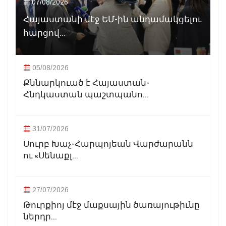
07/08/2026
Հայաստանի մէջ ԵՄ-ին անդամակցելու
հարցով...
05/08/2026
Քննարկուած է Հայաստան-
Հնդկաստան պաշտպանո...
31/07/2026
Սուրբ Խաչ-Հարպոյեան Վարժարանն
ու «Սենաքլ...
27/07/2026
Թուրքիոյ մէջ մաքսային ծառայութիւնը
ներդր...