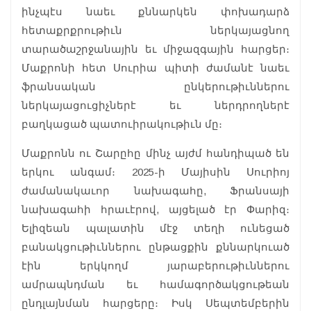
ինչպէս նաեւ քննարկեն փոխադարձ
հետաքրքրութիւն ներկայացնող
տարածաշրջանային եւ միջազգային հարցեր։
Մաքրոնի հետ Սուրիա պիտի ժամանէ նաեւ
ֆրանսական ընկերութիւններու
ներկայացուցիչներէ եւ ներդրողներէ
բաղկացած պատուիրակութիւն մը։
Մաքրոնն ու Շարըհը մինչ այժմ հանդիպած են
երկու անգամ։ 2025-ի Մայիսին Սուրիոյ
ժամանակաւոր նախագահը, Ֆրանսայի
նախագահի հրաւէրով, այցելած էր Փարիզ։
Ելիզեան պալատին մէջ տեղի ունեցած
բանակցութիւններու ընթացքին քննարկուած
էին երկկողմ յարաբերութիւններու
ամրապնդման եւ համագործակցութեան
ընդլայնման հարցերը։ Իսկ Սեպտեմբերին