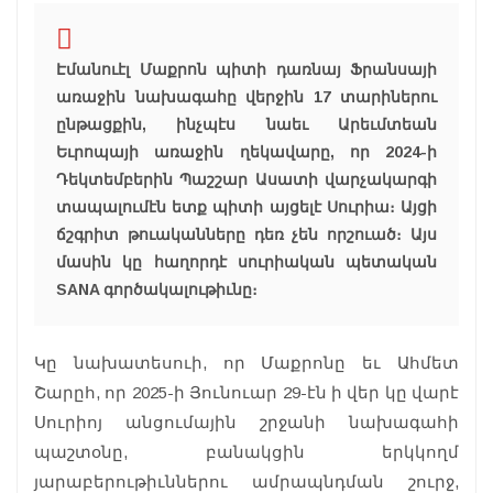
Էմանուէլ Մաքրոն պիտի դառնայ Ֆրանսայի
առաջին նախագահը վերջին 17 տարիներու
ընթացքին, ինչպէս նաեւ Արեւմտեան
Եւրոպայի առաջին ղեկավարը, որ 2024-ի
Դեկտեմբերին Պաշշար Ասատի վարչակարգի
տապալումէն ետք պիտի այցելէ Սուրիա։ Այցի
ճշգրիտ թուականները դեռ չեն որշուած։ Այս
մասին կը հաղորդէ սուրիական պետական
SANA գործակալութիւնը։
Կը նախատեսուի, որ Մաքրոնը եւ Ահմետ
Շարըհ, որ 2025-ի Յունուար 29-էն ի վեր կը վարէ
Սուրիոյ անցումային շրջանի նախագահի
պաշտօնը, բանակցին երկկողմ
յարաբերութիւններու ամրապնդման շուրջ,