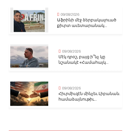
09/08/2026
Աֆրինի մէջ ձերբակալուած
քիւրտ աւետարանակ...
09/08/2026
Մէկ դրօշ, բայց ի՞նչ կը
նշանակէ «Համահայկ...
09/08/2026
Հիւրմիւզէն մինչեւ Լիբանան.
համաձայնութիւ...