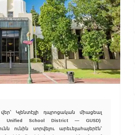
եր՝ Կլենտէյլի դպրոցական միացեալ
e Unified School District — GUSD)
ւնն ունին սորվելու արեւելահայերէն՝