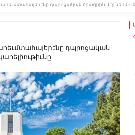
րէ արեւմտահայերէնը դպրոցական ծրագրին մէջ ներմուծ
է արեւմտահայերէնը դպրոցական
 կարելիութիւնը