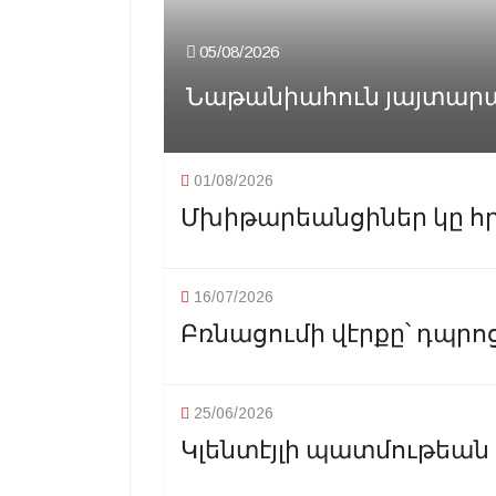
05/08/2026
Նաթանիահուն յայտարարած
01/08/2026
Մխիթարեանցիներ կը հր
16/07/2026
Բռնացումի վէրքը՝ դպրոց
25/06/2026
Կլենտէյլի պատմութեան 