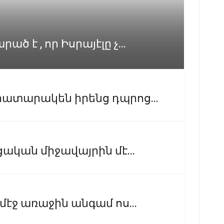
 է , որ Իսրայէլը չ...
ատարակեն իրենց դպրոց...
ական միջավայրին մէ...
մէջ առաջին անգամ ոս...