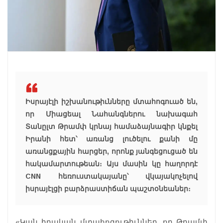
Իսրայէլի իշխանութիւնները մտահոգուած են,
որ Միացեալ Նահանգներու նախագահ
Տանըլտ Թրամփ կրնայ համաձայնագիր կնքել
Իրանի հետ՝ առանց լուծելու քանի մը
առանցքային հարցեր, որոնք յանգեցուցած են
հակամարտութեան։ Այս մասին կը հաղորդէ
CNN հեռուստակայանը՝ վկայակոչելով
իսրայէլցի բարձրաստիճան պաշտօնեաներ։
«Կան իրական մտահոգութիւններ, որ Թրամփ