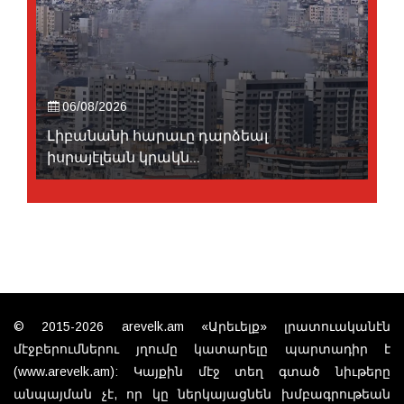
06/08/2026
Լիբանանի հարաւը դարձեալ
իսրայէլեան կրակն...
© 2015-2026 arevelk.am «Արեւելք» լրատուականէն
մէջբերումներու յղումը կատարելը պարտադիր է
(www.arevelk.am): Կայքին մէջ տեղ գտած նիւթերը
անպայման չէ, որ կը ներկայացնեն խմբագրութեան