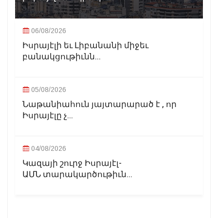
06/08/2026
Իսրայէլի եւ Լիբանանի միջեւ
բանակցութիւնն...
05/08/2026
Նաթանիահուն յայտարարած է , որ
Իսրայէլը չ...
04/08/2026
Կազայի շուրջ Իսրայէլ-
ԱՄՆ տարակարծութիւն...