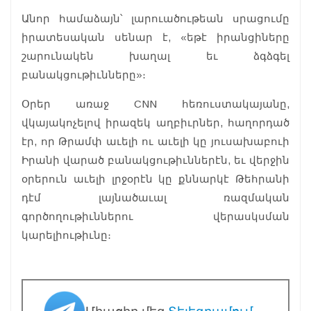
Անոր համաձայն՝ լարուածութեան սրացումը
իրատեսական սենար է, «եթէ իրանցիները
շարունակեն խաղալ եւ ձգձգել
բանակցութիւնները»։
Օրեր առաջ CNN հեռուստակայանը,
վկայակոչելով իրազեկ աղբիւրներ, հաղորդած
էր, որ Թրամփ աւելի ու աւելի կը յուսախաբուի
Իրանի վարած բանակցութիւններէն, եւ վերջին
օրերուն աւելի լրջօրէն կը քննարկէ Թեհրանի
դէմ լայնածաւալ ռազմական
գործողութիւններու վերասկսման
կարելիութիւնը։