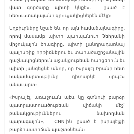
վատ գործարք պիտի կնքէ», - ըսած է
հեռուստակայանի զրուցակիցներէն մէկը։
Աղբիւրները նշած են, որ այն համաձայնագիրը,
որով մասամբ պիտի պահպանուի Թեհրանի
միջուկային ծրագիրը, պիտի չանդրադառնայ
պալիսթիք հրթիռներու եւ տարածաշրջանային
դաշնակիցներուն աջակցութեան հարցերուն եւ
պիտի յանգեցնէ անոր, որ Իսրայէլ Իրանի հետ
հակամարտութիւնը դիտարկէ որպէս
անաւարտ։
«Իսրայէլ, առաջուան պէս, կը գտնուի բարձր
պատրաստուածութեան վիճակի մէջ՝
բանակցութիւններու ձախողման
պարագային», - CNN-ին ըսած է իսրայէլցի
բարձրաստիճան պաշտօնեան։