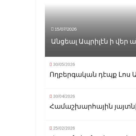
15/07/2026
Անցեալ Ապրիլէն ի վեր 
30/05/2026
Ողբերգական դէպք Լոս Ան
30/04/2026
Համաշխարհային յայտնի 
25/02/2026