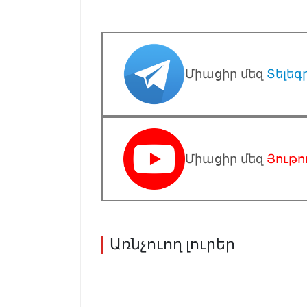
Միացիր մեզ
Տելեգ
Միացիր մեզ
Յութո
Առնչուող լուրեր