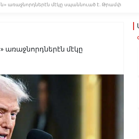
» առաջնորդներէն մէկը սպաննուած է. Թրամփ
 առաջնորդներէն մէկը