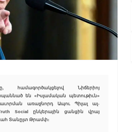
ը, համագործակցելով Նիճերիոյ
 սպաննած են «Իսլամական պետութիւն»
բաւորման առաջնորդ Ապու Պիլալ ալ-
ruth Social ընկերային ցանցին վրայ
ահ Տանըլտ Թրամփ։