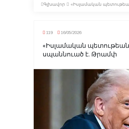
Գլխավոր
«Իսլամական պետութեան
119
16/05/2026
«Իսլամական պետութեան»
սպաննուած է. Թրամփ