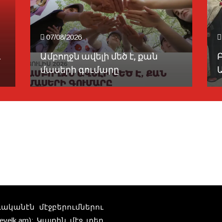
07/08/2026
ւ
Ամբողջն ավելի մեծ է, քան
մասերի գումարը
Ա
տուականէն մէջբերումներու
elk.am): Կայքին մէջ տեղ