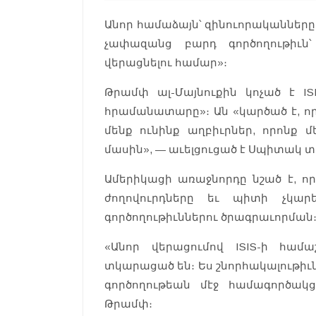
Անոր համաձայն՝ զինուորականներ
չափազանց բարդ գործողութիւն
վերացնելու համար»։
Թրամփ ալ-Մայնուքին կոչած է IS
հրամանատարը»։ Ան «կարծած է, որ 
մենք ունինք աղբիւրներ, որոնք 
մասին», — աւելցուցած է Սպիտակ 
Ամերիկացի առաջնորդը նշած է, որ
ժողովուրդները եւ պիտի չկար
գործողութիւններու ծրագրաւորման
«Անոր վերացումով ISIS-ի համա
տկարացած են։ Ես շնորհակալութիւն
գործողութեան մէջ համագործակ
Թրամփ։