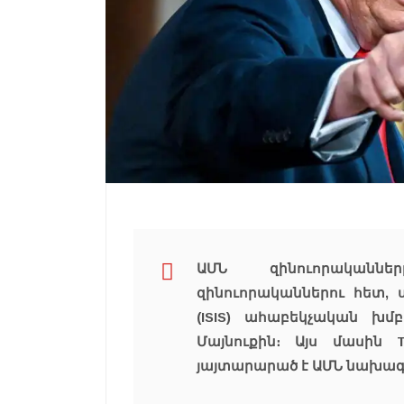
ԱՄՆ զինուորականներ
զինուորականներու հետ,
(ISIS) ահաբեկչական խմ
Մայնուքին։ Այս մասին T
յայտարարած է ԱՄՆ նախագ