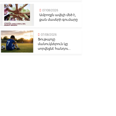
07/08/2026
Ամբողջն ավելի մեծ է,
քան մասերի գումարը
07/08/2026
Ֆութպոլը
մանուկներուն կը
սորվեցնէ հանդու...