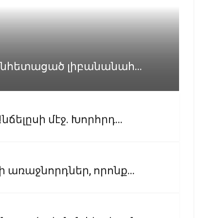
անհետացած լիբանանահ...
ճելըսի մէջ. Խորհրդ...
առաջնորդներ, որոնք...