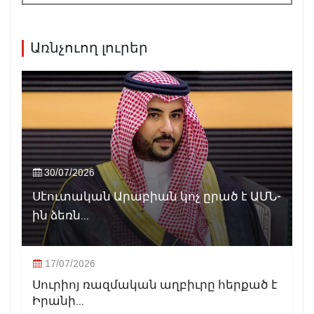
Առնչուող լուրեր
30/07/2026
Սէուտական Արաբիան կոչ ըրած է ԱՄՆ-
ին ձեռն...
17/07/2026
Սուրիոյ ռազմական աղբիւրը հերքած է
Իրանի...