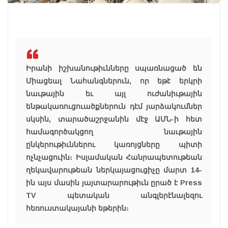
Իրանի իշխանութիւնները սպառնացած են
Միացեալ Նահանգներուն, որ եթէ երկրի
նաւթային եւ այլ ուժանիւթային
ենթակառուցուածքներուն դէմ յարձակումներ
սկսին, տարածաշրջանին մէջ ԱՄՆ-ի հետ
համագործակցող նաւթային
ընկերութիւններու կառոյցները պիտի
ոչնչացուին։ Իսլամական Հանրապետութեան
ղեկավարութեան ներկայացուցիչը մարտ 14-
ին այս մասին յայտարարութիւն ըրած է
Press
TV
պետական անգլերէնալեզու
հեռուստակայանի եթերին։