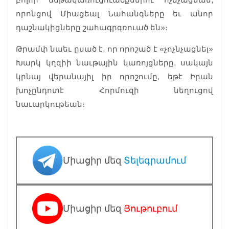
որոնցով Միացեալ Նահանգները եւ անոր
դաշնակիցները շահագրգռուած են»։
Թրամփ նաեւ ըսած է, որ որոշած է «չոչնչացնել»
Խարկ կղզիի նաւթային կառոյցները, սակայն
կրնայ վերանայիլ իր որոշումը, եթէ Իրան
խոչընդոտէ Հորմուզի նեղուցով
նաւարկութեան։
Միացիր մեզ
Տելեգրամում
Միացիր մեզ
Յութուբում