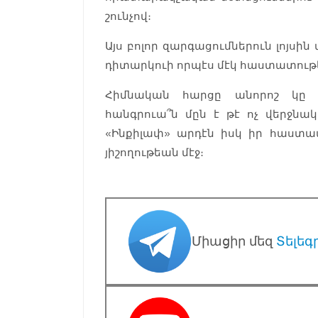
շունչով։
Այս բոլոր զարգացումներուն լոյս
դիտարկուի որպէս մէկ հաստատու
Հիմնական հարցը անորոշ կը մ
հանգրուա՞ն մըն է թէ ոչ վերջնակա
«Ինքիլափ» արդէն իսկ իր հաստատ
յիշողութեան մէջ։
Միացիր մեզ
Տելեգ