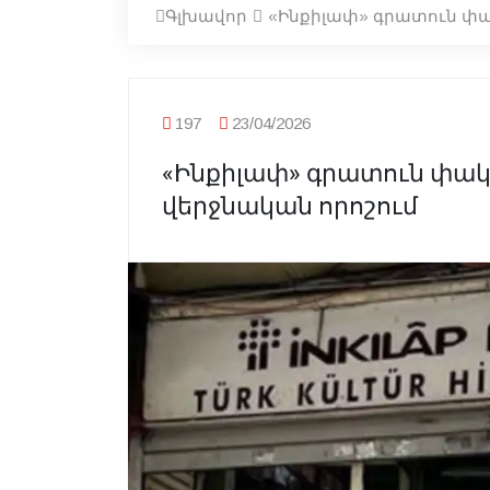
Գլխավոր
«Ինքիլափ» գրատուն փա
197
23/04/2026
«Ինքիլափ» գրատուն փակ
վերջնական որոշում