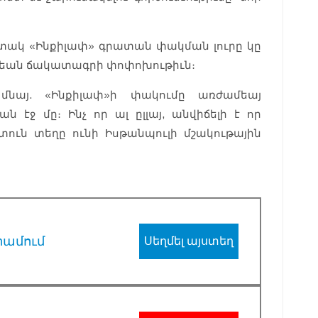
ին տակ «Ինքիլափ» գրատան փակման լուրը կը
թեան ճակատագրի փոփոխութիւն։
նայ. «Ինքիլափ»ի փակումը առժամեայ
ն էջ մը։ Ինչ որ ալ ըլլայ, անվիճելի է որ
ուն տեղը ունի Իսթանպուլի մշակութային
րամում
Սեղմել այստեղ