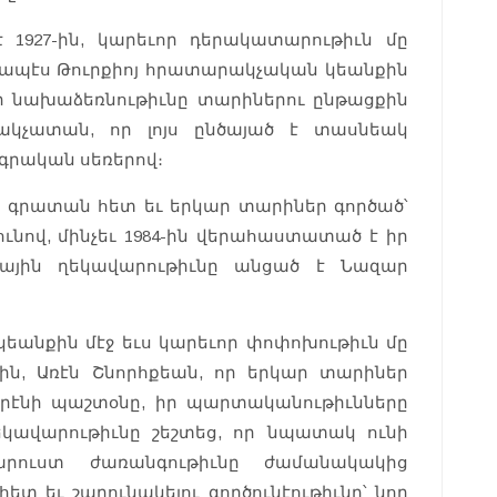
 1927-ին, կարեւոր դերակատարութիւն մը
նրապէս Թուրքիոյ հրատարակչական կեանքին
յի նախաձեռնութիւնը տարիներու ընթացքին
ակչատան, որ լոյս ընծայած է տասնեակ
գրական սեռերով։
» գրատան հետ եւ երկար տարիներ գործած՝
ւնով, մինչեւ 1984-ին վերահաստատած է իր
գային ղեկավարութիւնը անցած է Նազար
եանքին մէջ եւս կարեւոր փոփոխութիւն մը
ին, Առէն Շնորհքեան, որ երկար տարիներ
օրէնի պաշտօնը, իր պարտականութիւնները
կավարութիւնը շեշտեց, որ նպատակ ունի
արուստ ժառանգութիւնը ժամանակակից
տ եւ շարունակելու գործունէութիւնը՝ նոր