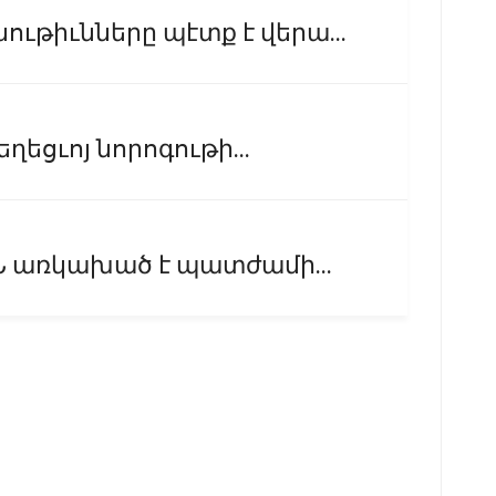
թիւնները պէտք է վերա...
եղեցւոյ նորոգութի...
Ն առկախած է պատժամի...