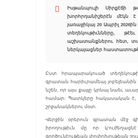
Իսթանպուլի Սիրքէճի
խորհրդանիշերէն մէկն է
յառաջիկայ 20 Ապրիլ 2026
տեղեկութիւնները, թէ
աշխատանքներու հետ, տա
ներկայացներ հաստատութ
Ըստ հրապարակուած տեղեկութիւ
գրատան հարիւրամեայ յոբելեանին 
նշեն, որ այս քայլը կրնայ նաեւ ա
համար։ Պատկերը հակասական է, 
շրջանակներու մօտ։
Վերջին օրերուն գրատան մէջ գ
իրողութիւն մը որ կ'ուժեղաց
գործունէութեան փոփոխութեան շու