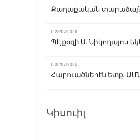
Քաղաքական տարաձայնու
23/07/2026
Պէյքօզի Ս. Նիկողայոս եկ
08/07/2026
Հարուածներէն ետք. ԱՄ
Կիսուիլ