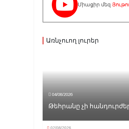
Միացիր մեզ
Յութո
Առնչուող լուրեր
04/08/2026
Թեհրանը չի հանդուրժեր 
02/08/2026