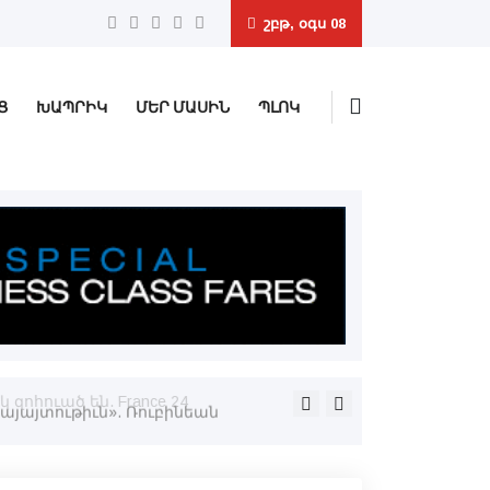
շբթ, օգս 08
Ց
ԽԱՊՐԻԿ
ՄԵՐ ՄԱՍԻՆ
ՊԼՈԿ
զոհուած են. France 24
Հանդիսապետութեամբ ԱՄՆ Ա
Տ. Սիփան Աւագ Քահանայ Մ