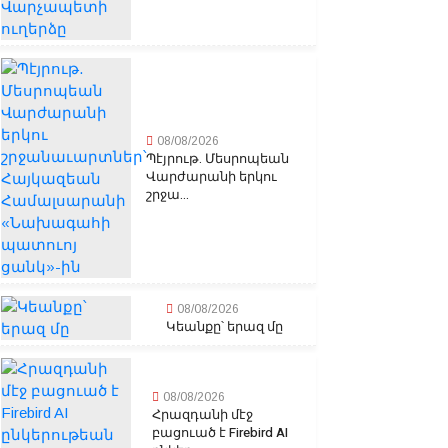
08/08/2026
Պէյրութ. Մեսրոպեան
Վարժարանի երկու
շրջա...
08/08/2026
Կեանքը՝ երազ մը
08/08/2026
Հրազդանի մէջ
բացուած է Firebird AI