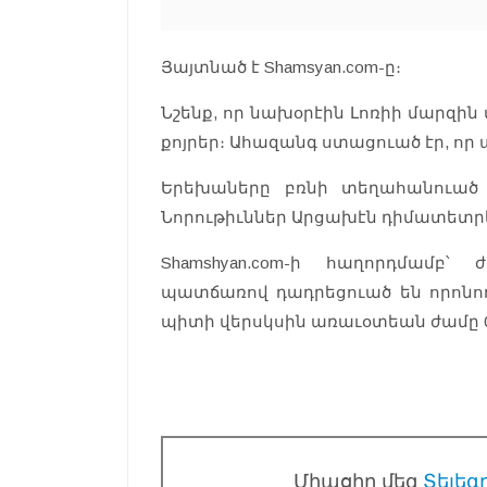
Յայտնած է Shamsyan.com-ը։
Նշենք, որ նախօրէին Լոռիի մարզին
քոյրեր։ Ահազանգ ստացուած էր, որ
Երեխաները բռնի տեղահանուած 
Նորութիւններ Արցախէն դիմատետրե
Shamshyan.com-ի հաղորդմամբ՝
պատճառով դադրեցուած են որոն
պիտի վերսկսին առաւօտեան ժամը 08
Միացիր մեզ
Տելեգ