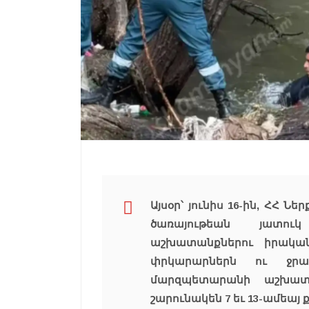
Այսօր՝ յունիս 16-ին, ՀՀ
ծառայութեան յատու
աշխատանքներու իրական
փրկարարներն ու ջրաս
մարզպետարանի աշխատ
շարունակեն 7 եւ 13-ամեա