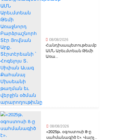
08/08/2026
Հանդիսապետութեամբ
ԱՄՆ Արեւմտեան Թեմի
Առա...
08/08/2026
«2025թ․ օգոստոսի 8-ը
սահմանագիծ է». Վարչ...