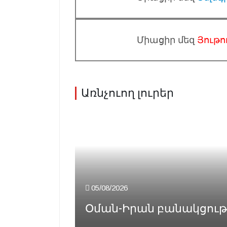
Միացիր մեզ
Յութո
Առնչուող լուրեր
05/08/2026
Օման-Իրան բանակցութիւ