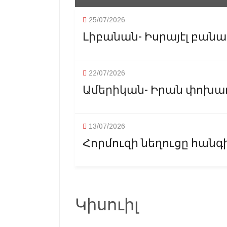
25/07/2026
Լիբանան- Իսրայէլ բանակ
22/07/2026
Ամերիկան- Իրան փոխադա
13/07/2026
Հորմուզի նեղուցը հանգիս
Կիսուիլ