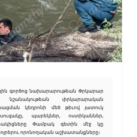
 Ներքին գործոց նախարարութեան Փրկարար
կ նշանակութեան փրկարարական
ացման կեդրոնի մեծ թիւով յատուկ
ուզակը, պարեկներ, ոստիկաններ,
ակիցները Փամբակ գետին մէջ կը
յ քոյրերու որոնողական աշխատանքները։