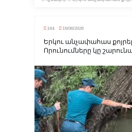
184
16/06/2026
Երկու անչափահաս քոյրեր
Որունումները կը շարուն