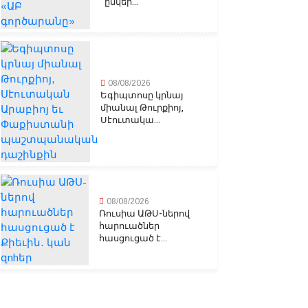
ընկեր...
08/08/2026
Եգիպտոսը կրնայ
միանալ Թուրքիոյ,
Սէուտակա...
08/08/2026
Ռուսիա ԱԹՍ-ներով
հարուածներ
հասցուցած է...