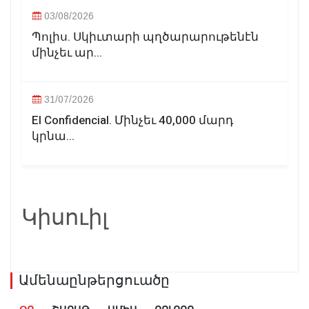
03/08/2026
Պոլիս. Սկիւտարի պղծարարութենէն
մինչեւ ար...
31/07/2026
El Confidencial. Մինչեւ 40,000 մարդ
կրնա...
Կիսուիլ
Ամենաընթերցուածը