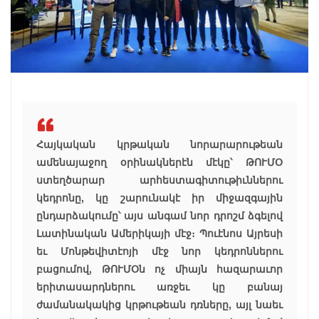
Հայկական կրթական նորարարութեան
ամենայաջող օրինակներէն մէկը՝ ԹՈՒՄՕ
ստեղծարար արհեստագիտութիւններու
կեդրոնը, կը շարունակէ իր միջազգային
ընդարձակումը՝ այս անգամ նոր դրոշմ ձգելով
Լատինական Ամերիկայի մէջ։ Պուէնոս Այրեսի
եւ Մոնթեվիտէոյի մէջ նոր կեդրոններու
բացումով, ԹՈՒՄՕն ոչ միայն հազարաւոր
երիտասարդներու առջեւ կը բանայ
ժամանակակից կրթութեան դռները, այլ նաեւ