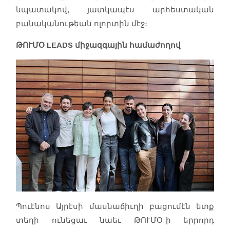
նպատակով, յատկապէս արհեստական
բանականութեան ոլորտին մէջ։
ԹՈՒՄՕ LEADS միջազգային համաժողով
Պուէնոս Այրէսի մասնաճիւղի բացումէն ետք
տեղի ունեցաւ նաեւ ԹՈՒՄՕ-ի երրորդ