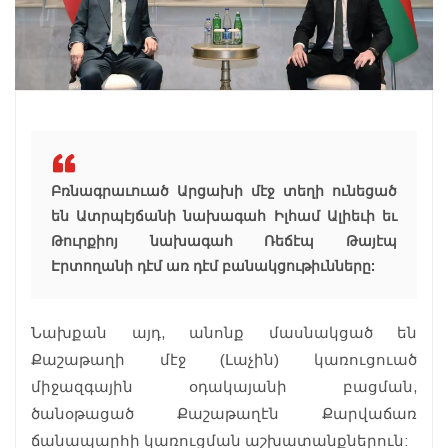
Բռնագրաւուած Արցախի մէջ տեղի ունեցած
են Ատրպէյճանի նախագահ Իլհամ Ալիեւի եւ
Թուրքիոյ նախագահ Ռեճէպ Թայէպ
Էրտողանի դէմ առ դէմ բանակցութիւնները:
Նախքան այդ, անոնք մասնակցած են
Քաշաթաղի մէջ (Լաչին) կառուցուած
միջազգային օդակայանի բացման,
ծանօթացած Քաշաթաղէն Քարվաճառ
ճանապարհի կառուցման աշխատանքներուն: