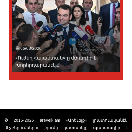
06/08/2026
«Ուժեղ Հայաստան»-ը մտադիր է
խորհրդարանէն...
© 2015-2026 arevelk.am «Արեւելք» լրատուականէն
մէջբերումներու յղումը կատարելը պարտադիր է