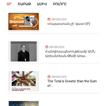
ՕՐ
ՇԱԲԱԹ
ԱՄԻՍ
ԲՈԼՈՐԸ
08/08/2026
«Հայաստան չի՛ գաս» (Բ)
08/08/2026
Հանդիսապետութեամբ ԱՄՆ
Արեւմտեան Թեմի Առա...
08/08/2026
The Total is Greater than the Sum
of...