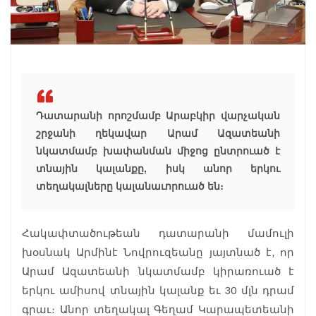
Դատարանի որոշմամբ Արաբկիր վարչական
շրջանի ղեկավար Արամ Ազատեանի
նկատմամբ խափանման միջոց ընտրուած է
տնային կալանքը, իսկ անոր երկու
տեղակալները կալանաւորուած են։
Հակափտածութեան դատարանի մամուլի
խօսնակ Արմինէ Նովրուզեանը յայտնած է, որ
Արամ Ազատեանի նկատմամբ կիրառուած է
երկու ամիսով տնային կալանք եւ 30 մլն դրամ
գրաւ։ Անոր տեղակալ Գեղամ Կարապետեանի