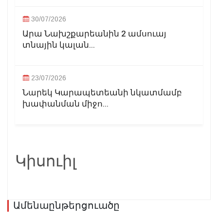
30/07/2026
Արա Նախշքարեանին 2 ամսուայ
տնային կալան...
23/07/2026
Նարեկ Կարապետեանի նկատմամբ
խափանման միջո...
Կիսուիլ
Ամենաընթերցուածը