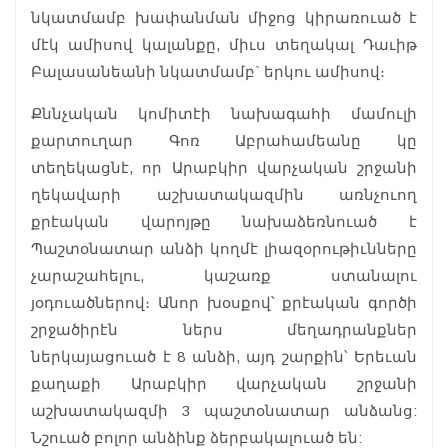
նկատմամբ խափանման միջոց կիրառուած է
մէկ ամիսով կալանքը, միւս տեղակալ Դաւիթ
Բալասանեանի նկատմամբ` երկու ամիսով։
Քննչական կոմիտէի նախագահի մամուլի
քարտուղար Գոռ Աբրահամեանը կը
տեղեկացնէ, որ Արաբկիր վարչական շրջանի
ղեկավարի աշխատակազմին առնչուող
քրէական վարոյթը նախաձեռնուած է
Պաշտօնատար անձի կողմէ լիազօրութիւնները
չարաշահելու, կաշառք ստանալու
յօդուածներով։ Անոր խօսքով՝ քրէական գործի
շրջածիրէն ներս մեղադրանքներ
ներկայացուած է 8 անձի, այդ շարքին՝ Երեւան
քաղաքի Արաբկիր վարչական շրջանի
աշխատակազմի 3 պաշտօնատար անձանց:
Նշուած բոլոր անձինք ձերբակալուած են: