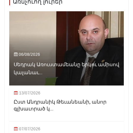
Առնչուող լուրեր
06/08/2026
Սեդրակ Առուստամեանը երկու ամիսով
կալանաւ...
13/07/2026
Ըստ Անդրանիկ Թեւանեանի, անոր
գլխաւորած կ...
07/07/2026