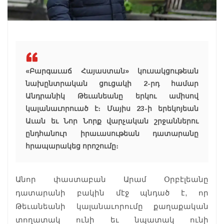
«Բարգաւաճ Հայաստան» կուսակցութեան
նախընտրական ցուցակի 2-րդ համար
Անդրանիկ Թեւանեանը երկու ամիսով
կալանաւորուած է։ Մայիս 23-ի երեկոյեան
Աւան եւ Նոր Նորք վարչական շրջաններու
ընդհանուր իրաւասութեան դատարանը
հրապարակեց որոշումը։
Անոր փաստաբան Արամ Օրբէլեանը
դատարանի բակին մէջ պնդած է, որ
Թեւանեանի կալանաւորումը քաղաքական
տողատակ ունի եւ նպատակ ունի