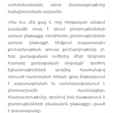
սահմանափակել անոր մասնակցութիւնը
նախընտրական արշաւին։
«Սա եւս մէկ քայլ է, որը հերթական անգամ
կասկածի տակ է դնում ընտրութիւնների
արդար ընթացքը, որովհետեւ ընտրութիւնների
արդար ընթացքի հիմքում բացառապէս
քուէարկութեան օրուայ քուէարկութիւնը չէ։
Երբ քաղաքական ուժերից մէկի երկրորդ
համարը քաղաքական մրցակցի՝ գործող
իշխանութիւնների կողմից հրահանգով
տրուած հաղորդման հիման վրայ ենթարկւում
է ազատազրկման եւ սահմանափակւում է
ընտրարշաւին մասնակցելու
հնարաւորութիւնը, դրանով իսկ խաթարւում է
ընտրութիւնների բնականոն ընթացքը»,-ըսած
է փաստաբանը։