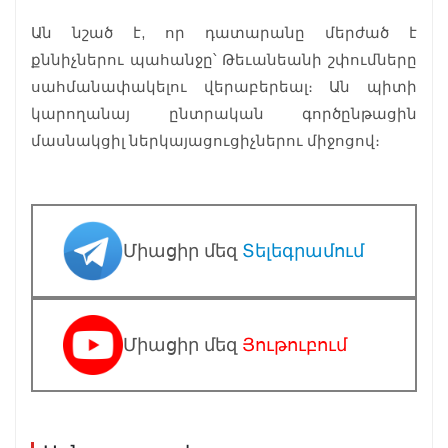
Ան նշած է, որ դատարանը մերժած է
քննիչներու պահանջը՝ Թեւանեանի շփումները
սահմանափակելու վերաբերեալ։ Ան պիտի
կարողանայ ընտրական գործընթացին
մասնակցիլ ներկայացուցիչներու միջոցով։
Միացիր մեզ
Տելեգրամում
Միացիր մեզ
Յութուբում