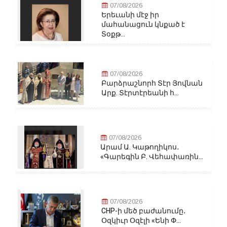
07/08/2026
Երեւանի մէջ իր
մահանացուն կնքած է
Տօքթ...
07/08/2026
Բարձրաշնորհ Տէր Յովնան
Արք. Տէրտէրեանի հ...
07/08/2026
Արամ Ա. Կաթողիկոս․
«Գարեգին Բ. Վեհափառին...
07/08/2026
CHP-ի մեծ բաժանումը․
Օզկիւր Օզէլի «Ենի Փ...