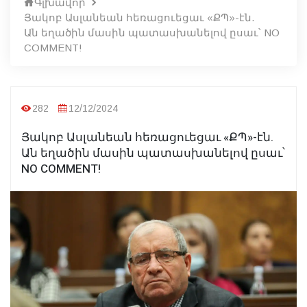
Գլխավոր
Յակոբ Ասլանեան հեռացուեցաւ «ՔՊ»-էն.
Ան եղածին մասին պատասխանելով ըսաւ՝ NO
COMMENT!
282
12/12/2024
Յակոբ Ասլանեան հեռացուեցաւ «ՔՊ»-էն.
Ան եղածին մասին պատասխանելով ըսաւ՝
NO COMMENT!