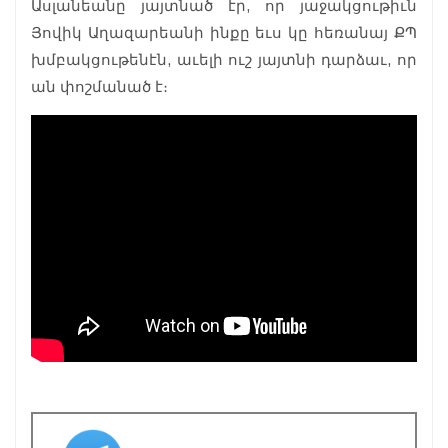
Ասլանեանը յայտնած էր, որ յաջակցութիւն
Յովիկ Աղազարեանի ինքը եւս կը հեռանայ ՔՊ
խմբակցութենէն, աւելի ուշ յայտնի դարձաւ, որ
ան փոշմանած է։