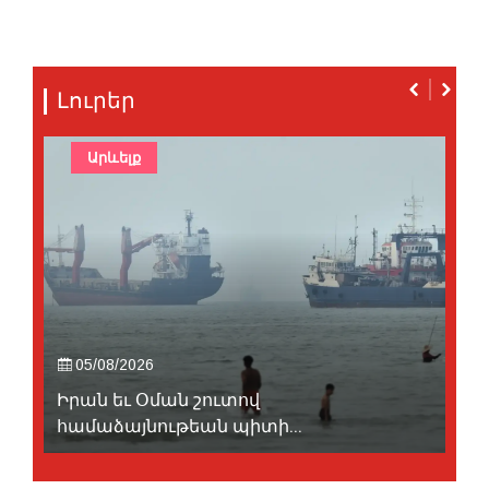
Լուրեր
Արևելք
05/08/2026
Իրան եւ Օման շուտով
համաձայնութեան պիտի...