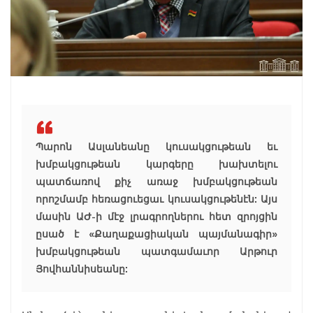
Պարոն Ասլանեանը կուսակցութեան եւ
խմբակցութեան կարգերը խախտելու
պատճառով քիչ առաջ խմբակցութեան
որոշմամբ հեռացուեցաւ կուսակցութենէն: Այս
մասին ԱԺ-ի մէջ լրագրողներու հետ զրոյցին
ըսած է «Քաղաքացիական պայմանագիր»
խմբակցութեան պատգամաւոր Արթուր
Յովհաննիսեանը: