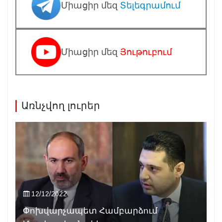
Միացիր մեզ
Տելեգրամում
Միացիր մեզ
Յութուբում
Առնչվող լուրեր
12/12/2022
Փոխվարչապետ Համբարձում