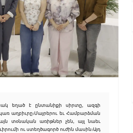
նակ եղած է ընտանիքի սիրտը, ազգի
սպառ աղբիւրը։ Մայրերու եւ Համբարձման
այն տօնական առիթներ չեն, այլ նաեւ
ուիրումի ու ստեղծագործ ուժին մասին։ Այդ