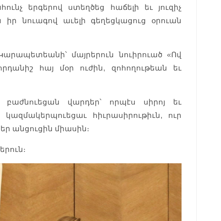
ւնչ երգերով ստեղծեց հաճելի եւ յուզիչ
 իր նուագով աւելի գեղեցկացուց օրուան
արապետեանի՝ մայրերուն նուիրուած «Ով
հրդանիշ հայ մօր ուժին, զոհողութեան եւ
 բաժնուեցան վարդեր՝ որպէս սիրոյ եւ
կազմակերպուեցաւ հիւրասիրութիւն, ուր
եր անցուցին միասին։
երուն։