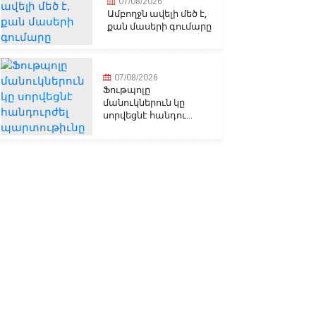
07/08/2026
Ամբողջն ավելի մեծ է,
քան մասերի գումարը
07/08/2026
Ֆութպոլը
մանուկներուն կը
սորվեցնէ հանդու...