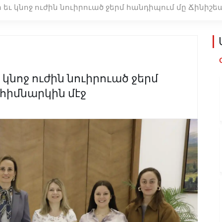
եւ կնոջ ուժին նուիրուած ջերմ հանդիպում մը Ճինիշե
կնոջ ուժին նուիրուած ջերմ
հիմնարկին մէջ