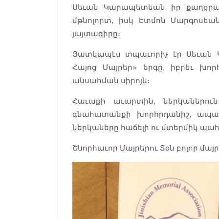
Սեւան Կարապետեան իր քաղցրահո
մթնոլորտ, իսկ Էտմոն Մարգոսեան
յայտագիրը։
Յատկապէս տպաւորիչ էր Սեւան Կ
Հայոց Մայրեր» երգը, իբրեւ խոր
անսահման սիրոյն։
Հաւաքի աւարտին, ներկաներուն
գնահատանքի խորհրդանիշ, ապա 
ներկաները հաճելի ու մտերմիկ պահ
Շնորհաւոր Մայրերու Տօն բոլոր մայր