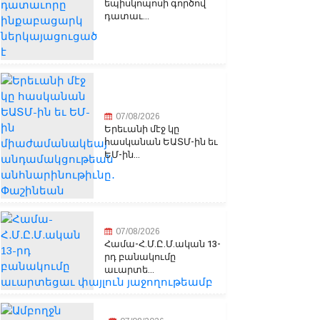
եպիսկոպոսի գործով
դատաւ...
07/08/2026
Երեւանի մէջ կը
հասկանան ԵԱՏՄ-ին եւ
ԵՄ-ին...
07/08/2026
Համա-Հ.Մ.Ը.Մ.ական 13-
րդ բանակումը
աւարտե...