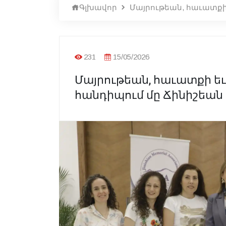
Գլխավոր
Մայրութեան, հաւատքի 
231
15/05/2026
Մայրութեան, հաւատքի եւ 
հանդիպում մը Ճինիշեան 