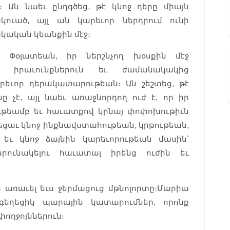
 Ան նաեւ ընդգծեց, թէ կնոջ դերը միայն
ուած, այլ ան կարեւոր ներդրում ունի
կական կեանքին մէջ։
 Փօլատեան, իր ներշնչող խօսքին մէջ
, իրաւունքներուն եւ ժամանակակից
րեւոր դերակատարութեան։ Ան շեշտեց, թէ
չէ, այլ նաեւ առաջնորդող ուժ է, որ իր
թեամբ եւ հաւատքով կրնայ փոփոխութիւն
սեցաւ կնոջ ինքնավստահութեան, կրթութեան,
եւ կնոջ ձայնին կարեւորութեան մասին՝
արունակելու հաւատալ իրենց ուժին եւ
առաւել եւս ջերմացուց մթնոլորտը։ Մարիա
 գեղեցիկ պարային կատարումներ, որոնք
ողջոյններուն։