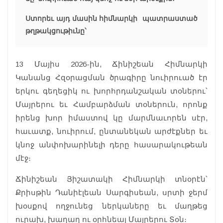
Ստորեւ այդ մասին հիմնարկի պատրաստած
թղթակցութիւնը՝
13 Մայիս 2026-ին, Ճինիշեան Հիմնարկի
Կանանց Հզօրացման ծրագիրը նուիրուած էր
երկու գեղեցիկ ու խորհրդանշական տօներու՝
Մայրերու եւ Համբարձման տօներուն, որոնք
իրենց խոր իմաստով կը մարմնաւորեն սէր,
հաւատք, նուիրում, ընտանեկան արժէքներ եւ
կնոջ անփոխարինելի դերը հասարակութեան
մէջ։
Ճինիշեան Յիշատակի Հիմնարկի տնօրէն՝
Քրիսթին Դանիէլեան Սարգիսեան, սրտի ջերմ
խօսքով ողջունեց ներկաները եւ մաղթեց
ուրախ, խաղաղ ու օրհնեալ Մայրերու Տօն։