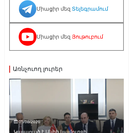
Միացիր մեզ
Տելեգրամում
Միացիր մեզ
Յութուբում
Առնչուող լուրեր
05/08/2026
Կայացած է Անիի կամուրջի