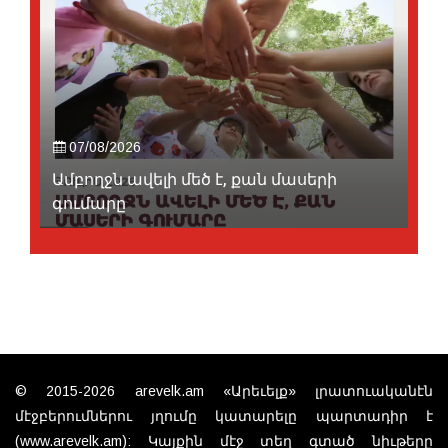
07/08/2026
Ամբողջն ավելի մեծ է, քան մասերի
գումարը
© 2015-2026 arevelk.am «Արեւելք» լրատուականէն
մէջբերումներու յղումը կատարելը պարտադիր է
(www.arevelk.am): Կայքին մէջ տեղ գտած նիւթերը