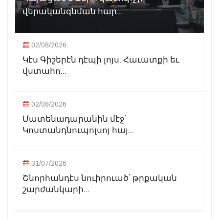
վերականգնման հար...
02/08/2026
Կէս Գիշերէն դէպի լոյս. Հաւատքի եւ
վստահո...
02/08/2026
Մատենադարանին մէջ՝
Կոստանդնուպոլսոյ հայ...
31/07/2026
Շնորհանդէս նուիրուած՝ թրքական
շարժանկարի...