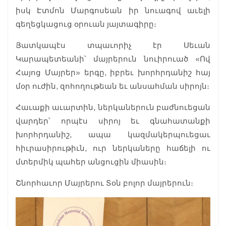
իսկ Էտմոն Մարգոսեան իր նուագով աւելի
գեղեցկացուց օրուան յայտագիրը։
Յատկապէս տպաւորիչ էր Սեւան
Կարապետեանի՝ մայրերուն նուիրուած «Ով
Հայոց Մայրեր» երգը, իբրեւ խորհրդանիշ հայ
մօր ուժին, զոհողութեան եւ անսահման սիրոյն։
Հաւաքի աւարտին, ներկաներուն բաժնուեցան
վարդեր՝ որպէս սիրոյ եւ գնահատանքի
խորհրդանիշ, ապա կազմակերպուեցաւ
հիւրասիրութիւն, ուր ներկաները հաճելի ու
մտերմիկ պահեր անցուցին միասին։
Շնորհաւոր Մայրերու Տօն բոլոր մայրերուն։