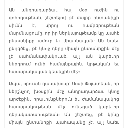
Ան անդրադարձաւ հայ մօր ուժին ու
զոհողութեան, շեշտելով թէ մայրը ընտանիքի
սիւնն է, սիրոյ ու համբերութեան
մարմնացումը, որ իր ներկայութեամբ կը պահէ
ընտանիքը ամուր եւ միասնական։ Ան նաեւ
ընդգծեց, թէ կնոջ դերը միայն ընտանիքին մէջ
չէ սահմանափակուած, այլ ան կարեւոր
ներդրում ունի համայնքային, կրթական եւ
հասարակական կեանքին մէջ։
Ապա, օրուան դասախօսը՝ Սօսի Փօլատեան, իր
ներշնչող խօսքին մէջ անդրադարձաւ կնոջ
արժէքին, իրաւունքներուն եւ ժամանակակից
հասարակութեան մէջ ունեցած կարեւոր
դերակատարութեան։ Ան շեշտեց, թէ կինը
միայն ընտանիքի պահապանը չէ, այլ նաեւ