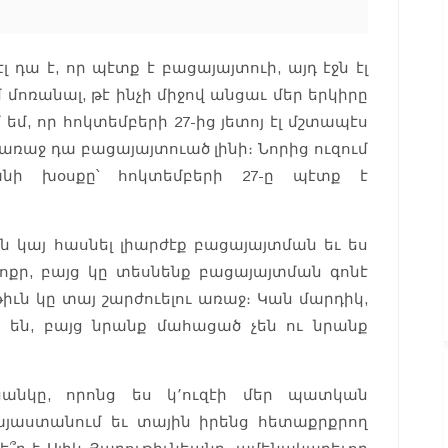
լ դա է, որ պէտք է բացայայտուի, այդ էջն էլ
 մոռանալ, թէ ինչի միջով անցաւ մեր երկիրը
 եմ, որ հոկտեմբերի 27-ից յետոյ էլ մշտապէս
ր առաջ դա բացայայտուած լինի։ Նորից ուզում
անի խօսքը՝ հոկտեմբերի 27-ը պէտք է
 կայ հասնել լիարժէք բացայայտման եւ ես
 փոքր, բայց կը տեսնենք բացայայտման գոնէ
իւն կը տայ շարժուելու առաջ։ Կան մարդիկ,
 են, բայց նրանք մահացած չեն ու նրանք
ցանկը, որոնց ես կ՚ուզէի մեր պատկան
այաստանում եւ տային իրենց հետաքրքրող