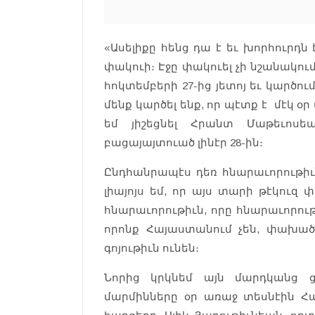
«Ասելիքը հենց դա է եւ խորհուրդն է
փակուի։ Էջը փակուել չի նշանակում
հոկտեմբերի 27-ից յետոյ եւ կարծում
մենք կարծել ենք, որ պէտք է մէկ օ
եմ յիշեցնել Հրանտ Մաթեւոսե
բացայայտուած լինէր 28-ին։
Ընդհանրապէս դեռ հնարաւորութիւն
լիայոյս եմ, որ այս տարի թէկուզ
հնարաւորութիւն, որը հնարաւորութ
որոնք Հայաստանում չեն, փախած
գոյութիւն ունեն։
Նորից կրկնեմ այն մարդկանց 
մարմինները օր առաջ տեսնէին Հ