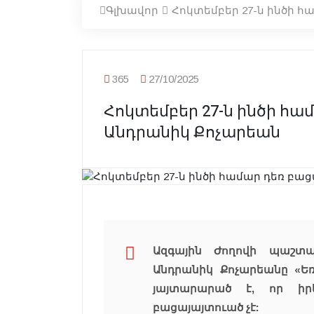
Գլխավոր
Հոկտեմբեր 27-ն ինծի հ
365
27/10/2025
Հոկտեմբեր 27-ն ինծի հա
Անդրանիկ Քոչարեան
Ազգային Ժողովի պաշտ
Անդրանիկ Քոչարեանը «Եռ
յայտարարած է, որ իր
բացայայտուած չէ: