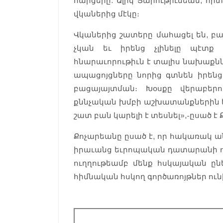
հարցերը. Ալիկ Յարութիւնեան, որ
վկաներից մէկը։
Վկաներից շատերը մահացել են, բա
չկան եւ իրենց չլինելը պէտք 
հնարաւորութիւն է տալիս նախաքնն
ապացոյցները նորից գտնեն իրենց
բացայայտման։ Խօսքը վերաբեր
քննչական խմբի աշխատանքներին եւ
շատ բան կարելի է տեսնել»,-ըսած է
Քոչարեանը ըսած է, որ հակառակ ա
իրաւանց եւրոպական դատարանի որ
ուղղութեամբ մենք հսկայական ընե
հիմնական հսկող գործառոյթներ ու