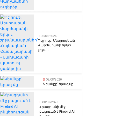
08/08/2026
Պէյրութ. Մեսրոպեան
Վարժարանի երկու
շրջա...
08/08/2026
Կեանքը՝ երազ մը
08/08/2026
Հրազդանի մէջ
բացուած է Firebird AI