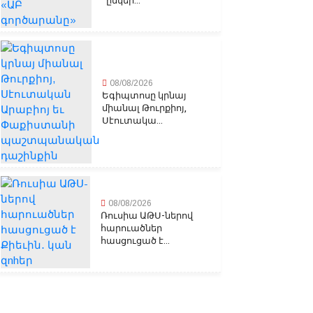
ընկեր...
08/08/2026
Եգիպտոսը կրնայ
միանալ Թուրքիոյ,
Սէուտակա...
08/08/2026
Ռուսիա ԱԹՍ-ներով
հարուածներ
հասցուցած է...