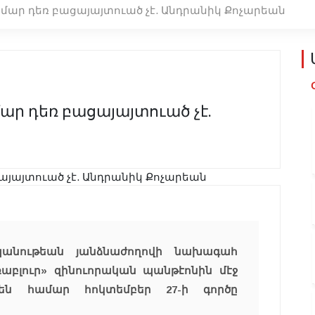
ամար դեռ բացայայտուած չէ. Անդրանիկ Քոչարեան
մար դեռ բացայայտուած չէ.
պանութեան յանձնաժողովի նախագահ
աբլուր» զինուորական պանթէոնին մէջ
են համար հոկտեմբեր 27-ի գործը