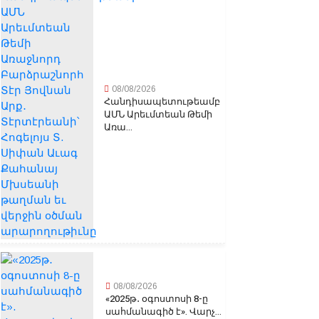
08/08/2026
Հանդիսապետութեամբ
ԱՄՆ Արեւմտեան Թեմի
Առա...
08/08/2026
«2025թ․ օգոստոսի 8-ը
սահմանագիծ է». Վարչ...