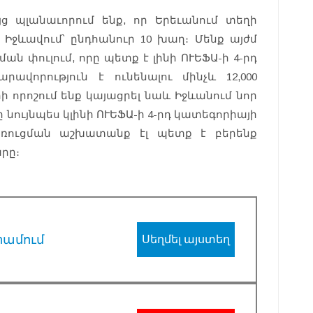
ց պլանաւորում ենք, որ Երեւանում տեղի
ւ Իջևավում՝ ընդհանուր 10 խաղ։ Մենք այժմ
ն փուլում, որը պետք է լինի ՈՒԵՖԱ-ի 4-րդ
ավորություն է ունենալու մինչև 12,000
ի որոշում ենք կայացրել նաև Իջևանում նոր
 նույնպես կլինի ՈՒԵՖԱ-ի 4-րդ կատեգորիայի
առուցման աշխատանք էլ պետք է բերենք
րը։
րամում
Սեղմել այստեղ