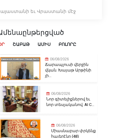
 Հայաստանի եւ Վրաստանի մէջ
Ամենաընթերցված
ՕՐ
ՇԱԲԱԹ
ԱՄԻՍ
ԲՈԼՈՐԸ
06/08/2026
Ճարապլուսի վերջին
վկան. Խայաթ Արթինի
յի...
06/08/2026
Նոր գիտելիքներով եւ
նոր տեսլականով. AI C...
06/08/2026
Միասնաբար փրկենք
հայերէնը (48)