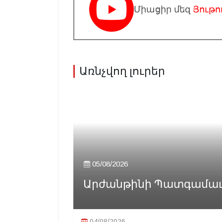
Միացիր մեզ
Յութո
Առնչվող լուրեր
05/08/2026
Արժանթինի Պատգամաւոր
04/08/2026