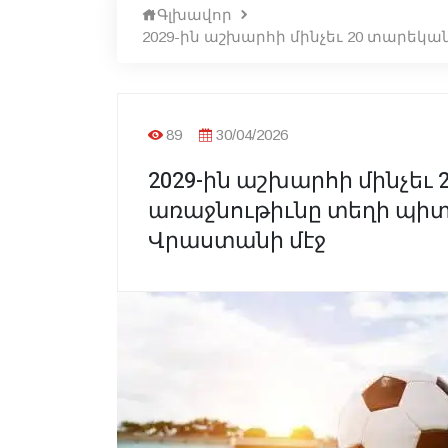
Գլխավոր
2029-ին աշխարհի մինչեւ 20 տարեկ
89
30/04/2026
2029-ին աշխարհի մինչեւ
առաջնութիւնը տեղի պիտ
Վրաստանի մէջ