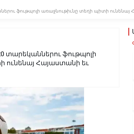
աններու ֆութպոլի առաջնութիւնը տեղի պիտի ունենայ
 20 տարեկաններու ֆութպոլի
ի ունենայ Հայաստանի եւ