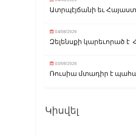
Ատրպէյճանի եւ Հայաստա
04/08/2026
Զելենսքի կարեւորած է 
03/08/2026
Ռուսիա մտադիր է պահպ
Կիսվել