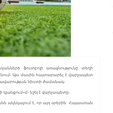
եկանների ֆուտբոլի առաջնությունը տեղի
ում։ Այս մասին հայտարարել է վարչապետ
առավարության նիստի ժամանակ։
ի կյանքում»մ- նշել է վարչապետը։
ն ակնկալում է, որ այդ օրերին Հայաստան