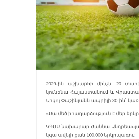
2029-ին աշխարհի մինչև 20 տար
կունենա Հայաստանում և Վրաստան
Նիկոլ Փաշինյանն ապրիլի 30-ին՝ կ
«Սա մեծ իրադարձություն է մեր երկր
ԿԳՄՍ նախարար Ժաննա Անդրեասյան
կգա ավելի քան 100,000 երկրպագու։