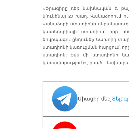
«Ծրագիրը դեռ նախնական է, բայ
կ՚ունենայ 20 խաղ, Վանաձորում ո
Վանաձորի ստադիոնի վերակառուցմա
կատեգորիայի ստադիոն, որը հնար
երկրպագու ընդունել։ Նախորդ տար
ստադիոնի կառուցման հարցում, որը
ստադիոն: Եվս մի ստադիոնի կ
կառավարություն»,-ըսած է նախարա
Միացիր մեզ
Տելեգ