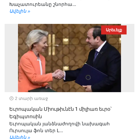
Խաչատուրեանը շնորհա...
Ավելին »
Արեւելք
2 տարի առաջ
Եւրոպական Միութիւնէն 1 միլիառ եւրօ՝
Եգիպտոսին
Եւրոպական յանձնաժողովի նախագահ
Ուրսուլա ֆոն տեր Լ...
Ավելին »