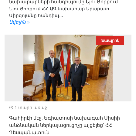
նախարարների հանդիպումը Նյու Յորքում
Նյու Յորքում ՀՀ ԱԳ նախարար Արարատ
Միրզոյանը հանդիպ...
Ավելին »
Խապրիկ
1 տարի առաջ
Գահիրէի մէջ. Եգիպտոսի նախագահ Սիսիի
անձնական ներկայացուցիչը այցելեց՝ ՀՀ
Դեսպանատուն