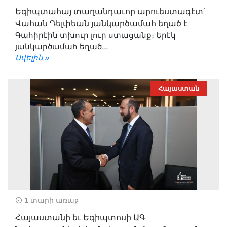
Եգիպտահայ տաղանդաւոր արուեստագէտ՝
Վահան Դելփեան յանկարծամահ եղած է
Գահիրէին տխուր լուր ստացանք։ Երէկ
յանկարծամահ եղած...
Ավելին »
Հայաստան
1 տարի առաջ
Հայաստանի եւ Եգիպտոսի ԱԳ