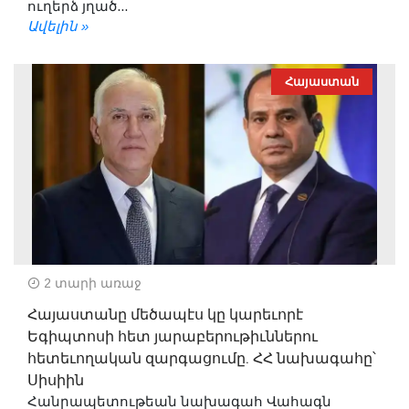
ուղերձ յղած...
Ավելին »
Հայաստան
2 տարի առաջ
Հայաստանը մեծապէս կը կարեւորէ
Եգիպտոսի հետ յարաբերութիւններու
հետեւողական զարգացումը. ՀՀ նախագահը՝
Սիսիին
Հանրապետութեան նախագահ Վահագն