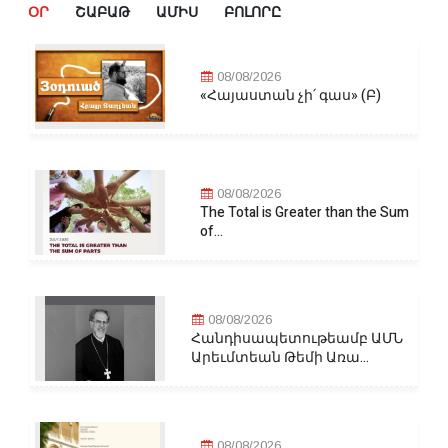
ՕՐ
ՇԱԲԱԹ
ԱՄԻՍ
ԲՈԼՈՐԸ
08/08/2026
«Հայաստան չի՛ գաս» (Բ)
08/08/2026
The Total is Greater than the Sum
of...
08/08/2026
Հանդիսապետութեամբ ԱՄՆ
Արեւմտեան Թեմի Առա...
08/08/2026