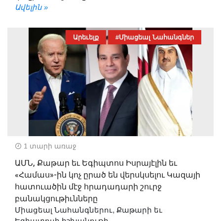
Ավելին »
Արեւելք
#Միացեալ Նահանգներ
1 տարի առաջ
ԱՄՆ, Քաթար եւ Եգիպտոս Իսրայէլին եւ
«Համաս»-ին կոչ ըրած են վերսկսելու Կազայի
հատուածին մէջ հրադադարի շուրջ
բանակցութիւնները
Միացեալ Նահանգներու, Քաթարի եւ
Եգիպտոսի իշխանութի...