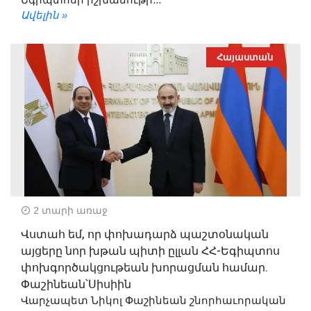
Ավելին »
Հայաստան
2 տարի առաջ
Վստահ եմ, որ փոխադարձ պաշտօնական
այցերը նոր խթան պիտի ըլլան ՀՀ-Եգիպտոս
փոխգործակցութեան խորացման համար.
Փաշինեան՝Սիսիին
Վարչապետ Նիկոլ Փաշինեան շնորհաւորական