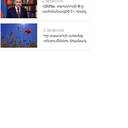
08/08/2026
«2025թ․ օգոստոսի 8-ը
սահմանագիծ է». Վարչ...
08/08/2026
Կը սպասուի առանց
տեղումներու եղանակ