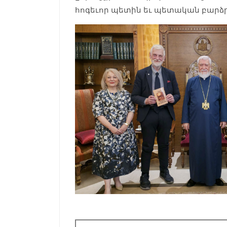
հոգեւոր պետին եւ պետական բար