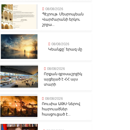
08/08/2026
Պէյրութ. Մեսրոպեան
Վարժարանի երկու
շրջա...
08/08/2026
Կեանքը՝ երազ մը
08/08/2026
Որքան զբօսաշրջիկ
այցելած է ՀՀ այս
տարի
08/08/2026
Ռուսիա ԱԹՍ-ներով
հարուածներ
հասցուցած է...