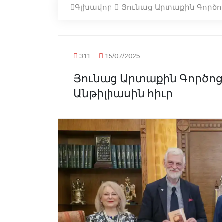
Գլխավոր
Յունաց Արտաքին Գործո
311
15/07/2025
Յունաց Արտաքին Գործո
Անթիլիասին հիւր