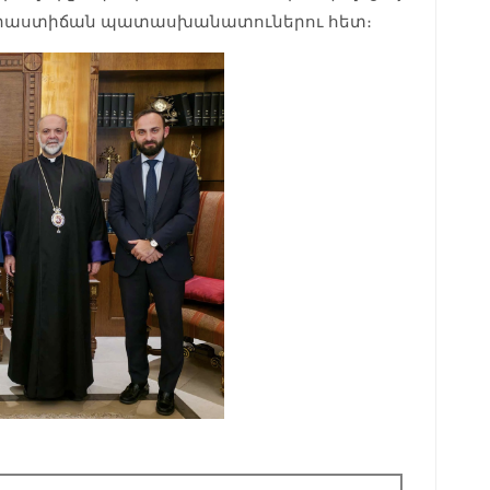
ձրաստիճան պատասխանատուներու հետ։