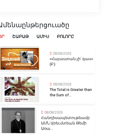
Ամենաընթերցուածը
ՕՐ
ՇԱԲԱԹ
ԱՄԻՍ
ԲՈԼՈՐԸ
08/08/2026
«Հայաստան չի՛ գաս»
(Բ)
08/08/2026
The Total is Greater than
the Sum of...
08/08/2026
Հանդիսապետութեամբ
ԱՄՆ Արեւմտեան Թեմի
Առա...