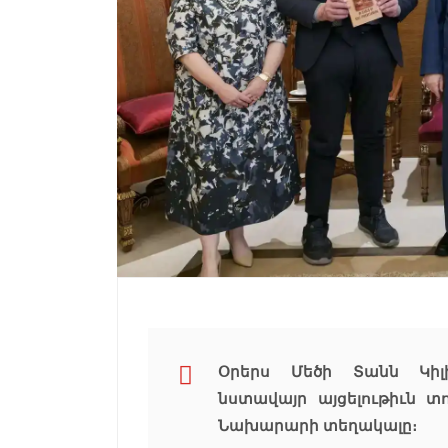
Օրերս Մեծի Տանն Կիլ
նստավայր այցելութիւն 
Նախարարի տեղակալը։