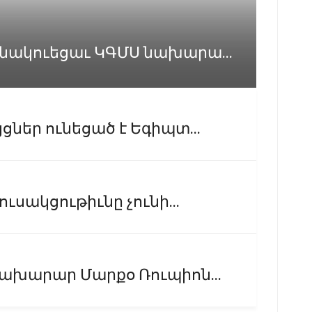
նակուեցաւ ԿԳՄՍ նախարա...
ներ ունեցած է Եգիպտ...
ւսակցութիւնը չունի...
ախարար Մարքօ Ռուպիոն...