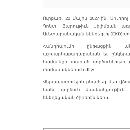
Ուրբաթ, 22 Մայիս 2027-ին, Սուր
Դոկտ. Յարութիւն Սելիմեան առ
Աւետարանական Եկեղեցւոյ (EKD)խ
Հանդիպումի ընթացքին ան
աշխարհաքաղաքական եւ ընկերայի
համայնքի տարած գործունէութիւ
ժամանակներուն մէջ։
Վերապատուելին ընդգծեց մեր վճռակ
նաեւ գործուն մասնակցութիւն
եկեղեցական ծիրերէն ներս։