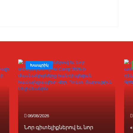
Խապրիկ
06/08/2026
Նոր գիտելիքներով եւ նոր