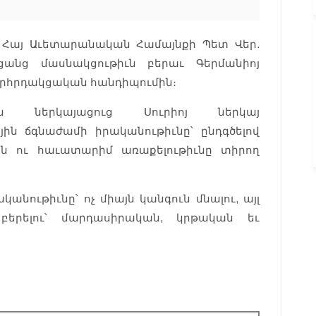
իոյ Հայ Աւետարանական Համայնքի Պետ Վեր.
ցանց մասնակցութիւն բերաւ Գերմանիոյ
որհրդակցական հանդիպումին։
 ներկայացուց Սուրիոյ ներկայ
ն ճգնաժամի իրականութիւնը՝ ընդգծելով
նն ու հաւատարիմ առաքելութիւնը տիրող
անութիւնը՝ ոչ միայն կանգուն մնալու, այլ
 բերելու՝ մարդասիրական, կրթական եւ