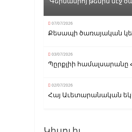
Գերմանիոյ թեմին մէջ ծ
07/07/2026
Քեսապի ծառայական կեանք
03/07/2026
Պըրքլիի համալսարանը 
02/07/2026
Հայ Աւետարանական եկեղ
Կիսուիլ