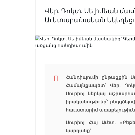
Վեր. Դոկտ. Սելիմեան մա
Աւետարանական Եկեղեցւո
Հանդիպումի ընթացքին Ս
Համայնքապետ՝ Վեր. Դոկ
Սուրիոյ ներկայ աշխարհ
իրականութիւնը՝ ընդգծելո
հաւատարիմ առաքելութիւնը
Սուրիոյ Հայ Աւետ. «Բե
կարդանք՝