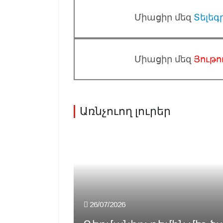
Միացիր մեզ
Տելեգ
Միացիր մեզ
Յութո
Առնչուող լուրեր
26/07/2026