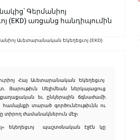
սնակից՝ Գերմանիոյ
յ (EKD) առցանց հանդիպումին
ուրիոյ Հայ Աւետարանական Եկեղեցւոյ
տ. Յարութիւն Սելիմեան ներկայացուց
աքաղաքական եւ ընկերային ճգնաժամի
վ համայնքի տարած գործունէութիւնն ու
 տիրող ժամանակներուն մէջ։
թել» եկեղեցւոյ պաշտօնական էջէն կը