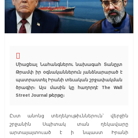
Միացեալ Նահանգներու նախագահ Տանըլտ
Թրամփ իր օգնականներուն յանձնարարած է
պատրաստել Իրանի տեւական շրջափակման
ծրագիր։ Այս մասին կը հաղորդէ The Wall
Street Journal թերթը։
Ըստ անոնց տեղեկութիւններուն՝ վերջին
շրջանին Սպիտակ տան ղեկավարը
արտայայտուած է ի նպաստ Իրանի