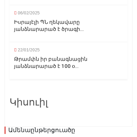
06/02/2025
Իսրայէլի ՊՆ ղեկավարը
յանձնարարած է ծրագի...
22/01/2025
Թրամփն իր բանագնացին
յանձնարարած է 100 օ...
Կիսուիլ
Ամենաընթերցուածը