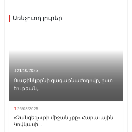
Առնչուող լուրեր
21/10/2025
Ուաշինկթընի գագաթնաժողովը, ըստ
էութեան,...
26/08/2025
«Զանգեզուրի միջանցքը» Հարաւային
Կովկասի...