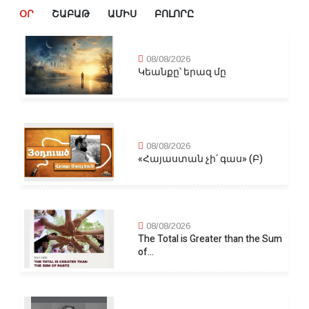
ՕՐ
ՇԱԲԱԹ
ԱՄԻՍ
ԲՈԼՈՐԸ
08/08/2026
Կեանքը՝ երազ մը
08/08/2026
«Հայաստան չի՛ գաս» (Բ)
08/08/2026
The Total is Greater than the Sum
of...